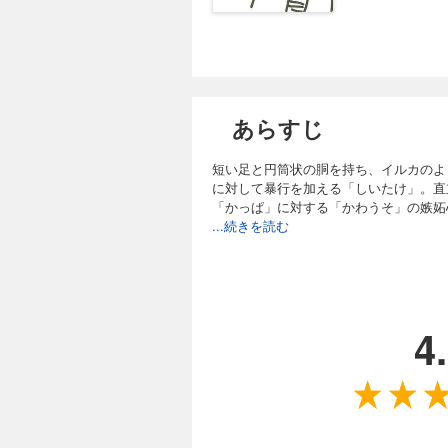
あらすじ
短い足と円筒状の胴を持ち、イルカのよ
に対して暴行を加える「しいたけ」。直
「かっぱ」に対する「かわうそ」の嫉妬
...続きを読む
4