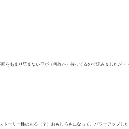
漫画をあまり読まない母が（何故か）持ってるので読みましたが・
とストーリー性のある（？）おもしろさになって、パワーアップし