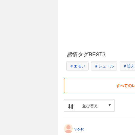
感情タグBEST3
＃エモい
＃シュール
＃笑え
すべての
並び替え
violet