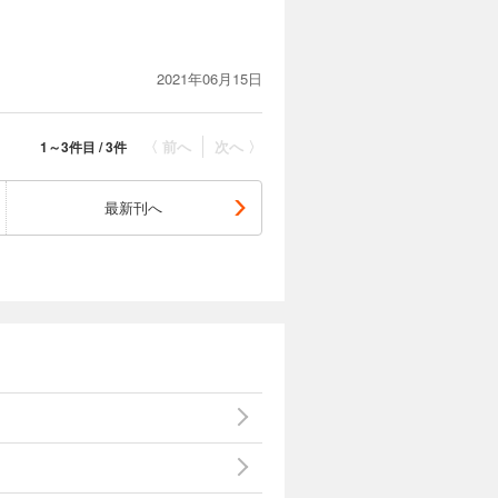
2021年06月15日
〈 前へ
次へ 〉
1～3件目 / 3件
最新刊へ