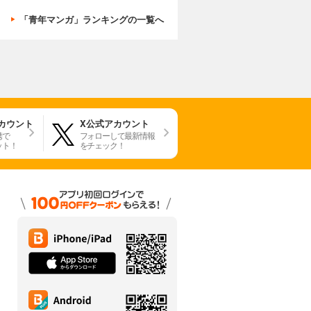
「青年マンガ」ランキングの一覧へ
アカウント
X公式アカウント
携で
フォローして最新情報
ット！
をチェック！