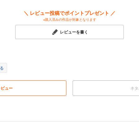
＼ レビュー投稿でポイントプレゼント ／
※購入済みの作品が対象となります
レビューを書く
る
レビュー
ネタ