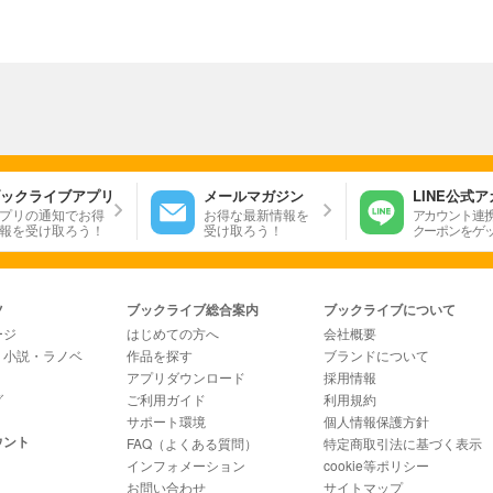
ックライブアプリ
メールマガジン
LINE公式
プリの通知でお得
お得な最新情報を
アカウント連
報を受け取ろう！
受け取ろう！
クーポンをゲ
ツ
ブックライブ総合案内
ブックライブについて
ージ
はじめての方へ
会社概要
・小説・ラノベ
作品を探す
ブランドについて
アプリダウンロード
採用情報
グ
ご利用ガイド
利用規約
サポート環境
個人情報保護方針
ウント
FAQ（よくある質問）
特定商取引法に基づく表示
インフォメーション
cookie等ポリシー
お問い合わせ
サイトマップ