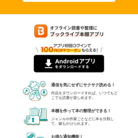
通信を気にせずにサクサク読める！
作品をダウンロードすれば、いつでもど
こでも読書が楽しめます。
本棚を作って本の整理ができる！
ジャンルや作家ごとなどに本を分類し
て、鍵もかけられます。
お得な通知機能！