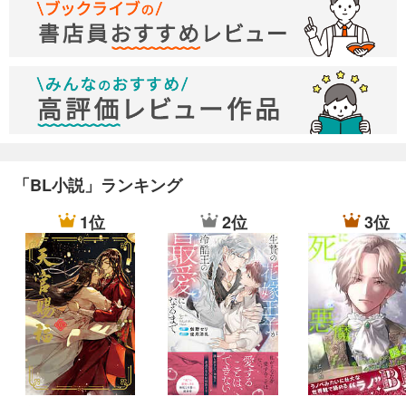
「BL小説」ランキング
1位
2位
3位