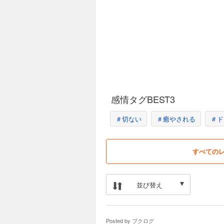
感情タグBEST3
＃切ない
＃癒やされる
＃ド
すべての
並び替え
Posted by
ブクログ