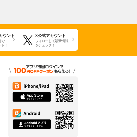
アカウント
X公式アカウント
携で
フォローして最新情報
ット！
をチェック！