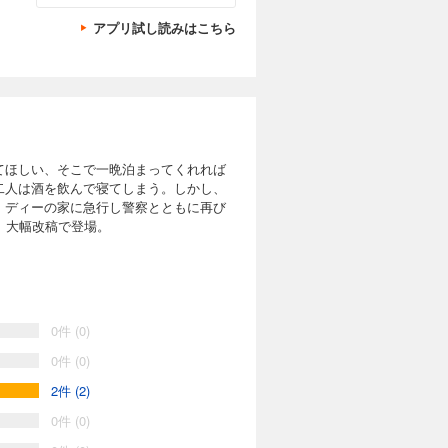
アプリ試し読みはこちら
てほしい、そこで一晩泊まってくれれば
二人は酒を飲んで寝てしまう。しかし、
、ディーの家に急行し警察とともに再び
、大幅改稿で登場。
0件 (0)
0件 (0)
2件 (2)
0件 (0)