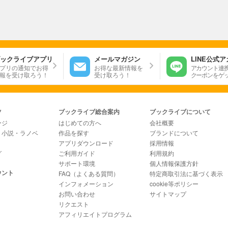
ックライブアプリ
メールマガジン
LINE公式
プリの通知でお得
お得な最新情報を
アカウント連
報を受け取ろう！
受け取ろう！
クーポンをゲ
ツ
ブックライブ総合案内
ブックライブについて
ージ
はじめての方へ
会社概要
・小説・ラノベ
作品を探す
ブランドについて
アプリダウンロード
採用情報
グ
ご利用ガイド
利用規約
サポート環境
個人情報保護方針
ウント
FAQ（よくある質問）
特定商取引法に基づく表示
インフォメーション
cookie等ポリシー
お問い合わせ
サイトマップ
リクエスト
アフィリエイトプログラム