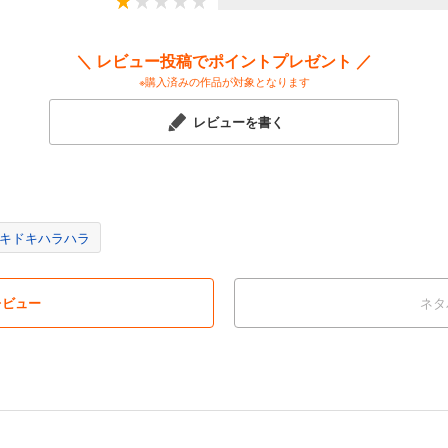
＼ レビュー投稿でポイントプレゼント ／
※購入済みの作品が対象となります
レビューを書く
キドキハラハラ
レビュー
ネタ