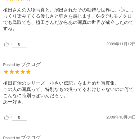
植田さんの人物写真と、演出されたその独特な世界に、心にじ
っくり染みてくる優しさと強さを感じます。6×6でもモノクロ
でも鳥取でも、植田さんだからあの写真の世界が成立したので
すね。
2009年11月12日
0
ブクログ
Posted by
植田正治のシリーズ「小さい伝記」をまとめた写真集。
この人の写真って、特別なもの撮ってるわけじゃないのに何で
こんなに特別っぽいんだろう。
あー好き。
2009年10月04日
0
ブクログ
Posted by