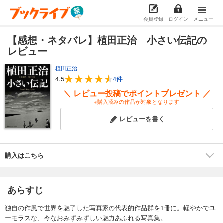
会員登録
ログイン
メニュー
【感想・ネタバレ】植田正治 小さい伝記の
レビュー
植田正治
4.5
4件
＼ レビュー投稿でポイントプレゼント ／
※購入済みの作品が対象となります
レビューを書く
購入はこちら
あらすじ
独自の作風で世界を魅了した写真家の代表的作品群を1冊に。軽やかでユ
ーモラスな、今なおみずみずしい魅力あふれる写真集。