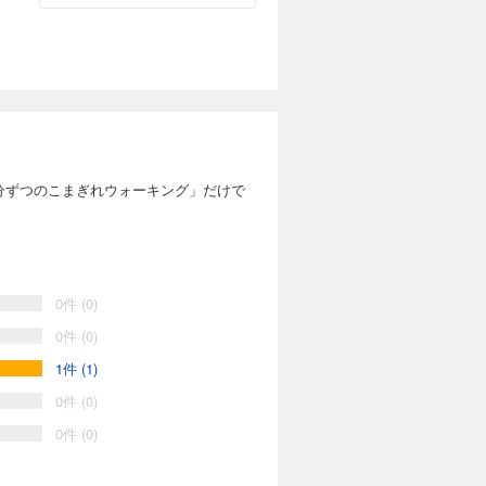
5分ずつのこまぎれウォーキング」だけで
0件 (0)
0件 (0)
1件 (1)
0件 (0)
0件 (0)