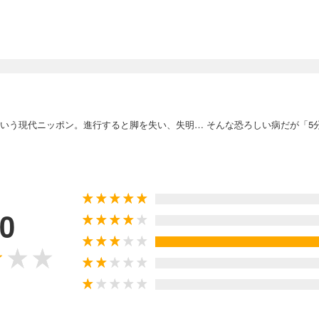
群という現代ニッポン。進行すると脚を失い、失明… そんな恐ろしい病だが「
.0