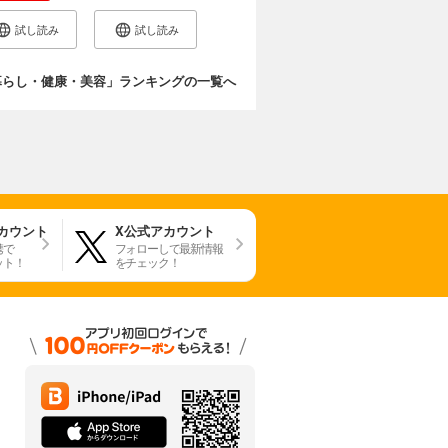
試し読み
試し読み
暮らし・健康・美容」ランキングの一覧へ
アカウント
X公式アカウント
携で
フォローして最新情報
ット！
をチェック！