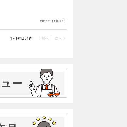
2011年11月17日
〈 前へ
次へ 〉
1～1件目 / 1件