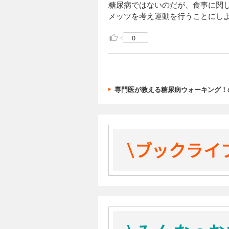
糖尿病ではないのだが、食事に関
メッツを考え運動を行うことにし
0
専門医が教える糖尿病ウォーキング！