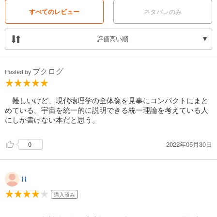
すべてのレビュー
ネタバレのみ
評価高い順
ブクログ
Posted by
難しいけど、現代物理学の全体像を見事にコンパクトにまと
めている。宇宙を統一的に説明できる統一理論を考えている人
にしか書けない本だと思う。
2022年05月30日
0
H
購入済み