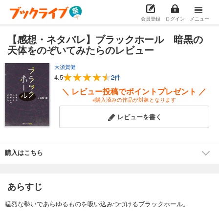
会員登録
ログイン
メニュー
【感想・ネタバレ】ブラックホール 暗黒の
天体をのぞいてみたらのレビュー
大須賀健
4.5
2件
＼ レビュー投稿でポイントプレゼント ／
※購入済みの作品が対象となります
レビューを書く
購入はこちら
あらすじ
猛烈な勢いであらゆるものを吸い込みつづけるブラックホール。