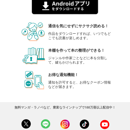
通信を気にせずにサクサク読める！
作品をダウンロードすれば、いつでもど
こでも読書が楽しめます。
本棚を作って本の整理ができる！
ジャンルや作家ごとなどに本を分類し
て、鍵もかけられます。
お得な通知機能！
通知を許可すると、お得なクーポン情報
などが届きます。
無料マンガ・ラノベなど、豊富なラインナップで188万冊以上配信中！