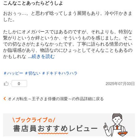
こんなことあったらどうしよ
おおぅっ…。と思わず唸ってしまう展開もあり。冷や汗かきま
した。
たしかにオメガバースではあるのですが、それよりも、特別な
繋がりというか絆というか、そういうものを感じました。そこ
での切なさがたまらなかったです。丁寧に語られる情景のせい
か臨場感があり、物語なのにひょっとしてそんなこともあるの
かもしれな
...続きを読む
い、どうしようなんて考えちゃいました。
＃ハッピー
＃切ない
＃ドキドキハラハラ
2025年07月03日
0
オメガ転生～王子さま俳優の溺愛～の作品詳細に戻る