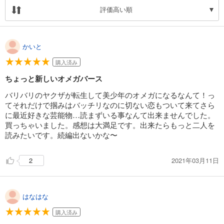
評価高い順
かいと
購入済み
ちょっと新しいオメガバース
バリバリのヤクザが転生して美少年のオメガになるなんて！っ
てそれだけで掴みはバッチリなのに切ない恋もついて来てさら
に最近好きな芸能物…読まずいる事なんて出来ませんでした。
買っちゃいました。感想は大満足です。出来たらもっと二人を
読みたいです。続編出ないかな〜
2021年03月11日
2
はなはな
購入済み