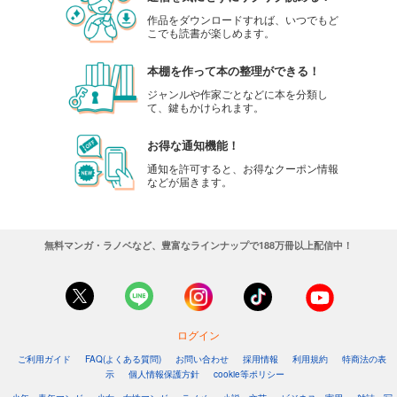
作品をダウンロードすれば、いつでもど
こでも読書が楽しめます。
本棚を作って本の整理ができる！
ジャンルや作家ごとなどに本を分類し
て、鍵もかけられます。
お得な通知機能！
通知を許可すると、お得なクーポン情報
などが届きます。
無料マンガ・ラノベなど、豊富なラインナップで188万冊以上配信中！
ログイン
ご利用ガイド
FAQ(よくある質問)
お問い合わせ
採用情報
利用規約
特商法の表
示
個人情報保護方針
cookie等ポリシー