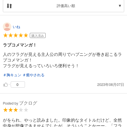
評価高い順
いね
購入済み
ラブコメマンガ！
人のフラグが見える主人公の周りでハプニングが巻き起こるラ
ブコメマンガ！
フラグが見えるっていろいろ便利そう！
＃胸キュン
＃癒やされる
2023年08月07日
0
ブクログ
Posted by
がをられ、やっと読みました。印象的なタイトルだけど、全然
中身が想像できませんでしたが、そういうことかーー。「フラ