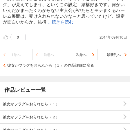
グ」が見えてしまう、というこの設定、結構好きです。何がい
いんだかまったくわからない主人公がやたらとモテまくるハー
レム展開は、受け入れられないかな～と思っていたけど、設定
が面白いからか、結構
...続きを読む
楽しめた。
2014年09月10日
0
1巻へ
前巻へ
次巻へ
最新刊へ
彼女がフラグをおられたら（１）の作品詳細に戻る
作品レビュー一覧
彼女がフラグをおられたら（１）
彼女がフラグをおられたら（２）
彼女がフラグをおられたら（３）