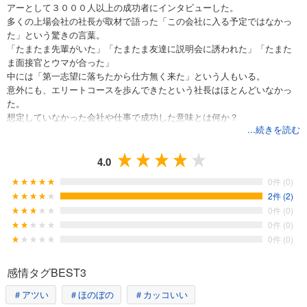
アーとして３０００人以上の成功者にインタビューした。
多くの上場会社の社長が取材で語った「この会社に入る予定ではなかっ
た」という驚きの言葉。
「たまたま先輩がいた」「たまたま友達に説明会に誘われた」「たまた
ま面接官とウマが合った」
中には「第一志望に落ちたから仕方無く来た」という人もいる。
意外にも、エリートコースを歩んできたという社長はほとんどいなかっ
た。
想定していなかった会社や仕事で成功した意味とは何か？
...続きを読む
なぜ彼らはキャリアに成功したのか、なぜうまくいったのか。
彼らに共通していたのは「偶然の出会いを大切にした」ということだ。
しかし「偶然」は、待っているだけではやってこない。
4.0
外を歩き回っているうちに突然出くわすことが多い。
0件 (0)
どうすれば「天職」に出会えるのか。本当の仕事選び、会社選びとは何
2件 (2)
なのか。
0件 (0)
３０００人の成功者は何を語ったのか。働くことの本質を探る。
0件 (0)
0件 (0)
感情タグBEST3
＃アツい
＃ほのぼの
＃カッコいい