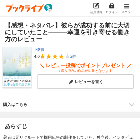
会員登録
ログイン
メニュー
【感想・ネタバレ】彼らが成功する前に大切
にしていたこと―――幸運を引き寄せる働き
方のレビュー
上阪徹
4.0
2件
＼ レビュー投稿でポイントプレゼント ／
※購入済みの作品が対象となります
レビューを書く
購入はこちら
あらすじ
著者は元リクルートで採用広告の制作をしていた。独立後、インタビュ