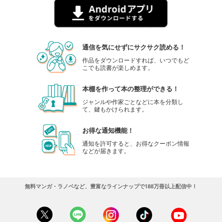
通信を気にせずにサクサク読める！
作品をダウンロードすれば、いつでもど
こでも読書が楽しめます。
本棚を作って本の整理ができる！
ジャンルや作家ごとなどに本を分類し
て、鍵もかけられます。
お得な通知機能！
通知を許可すると、お得なクーポン情報
などが届きます。
無料マンガ・ラノベなど、豊富なラインナップで188万冊以上配信中！