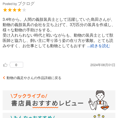
ブクログ
Posted by
3.4年から。人間の義肢装具士として活躍していた島田さんが、
動物の義肢装具の会社を立ち上げて、3万匹分の装具を作成し、
様々な動物の手助けをする。
受け入れられない時代と戦いながらも、動物の装具士として獣
医師と協力し、飼い主に寄り添う姿の在り方が素敵。とても読
みやすく、お仕事としても動物としてもおすす
...続きを読む
めできる一冊。
2024年08月01日
0
動物の義足やさんの作品詳細に戻る