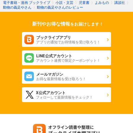
電子書籍・漫画 ブックライブ
〉
小説・文芸
〉
児童書
〉
よみもの
〉
講談社
〉
動物の義足やさん
〉
動物の義足やさんのレビュー
新刊やお得な情報
をお届けします！
ブックライブアプリ
アプリの通知でお得情報を受け取ろう！
LINE公式アカウント
アカウント連携で限定クーポンゲット！
メールマガジン
お得な最新情報を受け取ろう！
X公式アカウント
フォローして最新情報をチェック！