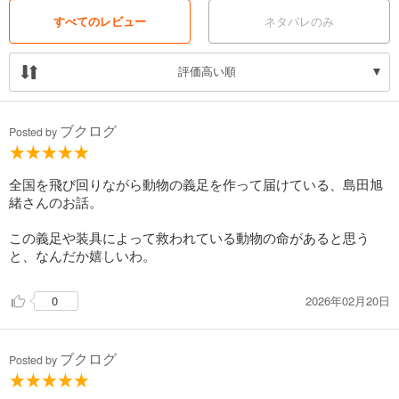
すべてのレビュー
ネタバレのみ
評価高い順
ブクログ
Posted by
全国を飛び回りながら動物の義足を作って届けている、島田旭
緒さんのお話。
この義足や装具によって救われている動物の命があると思う
と、なんだか嬉しいわ。
2026年02月20日
0
ブクログ
Posted by