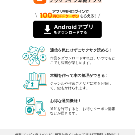
通信を気にせずにサクサク読める！
作品をダウンロードすれば、いつでもど
こでも読書が楽しめます。
本棚を作って本の整理ができる！
ジャンルや作家ごとなどに本を分類し
て、鍵もかけられます。
お得な通知機能！
通知を許可すると、お得なクーポン情報
などが届きます。
無料マンガ・ラノベなど、豊富なラインナップで188万冊以上配信中！