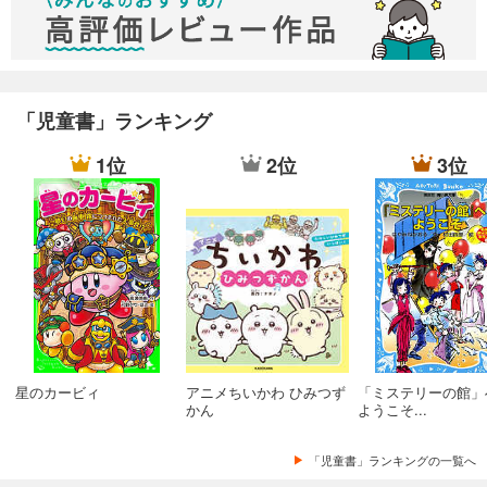
「児童書」ランキング
1位
2位
3位
星のカービィ
アニメちいかわ ひみつず
「ミステリーの館」
かん
ようこそ...
「児童書」ランキングの一覧へ