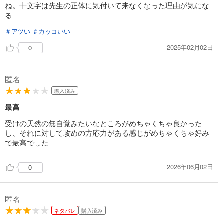
ね。十文字は先生の正体に気付いて来なくなった理由が気にな
る
＃アツい
＃カッコいい
2025年02月02日
0
匿名
購入済み
最高
受けの天然の無自覚みたいなところがめちゃくちゃ良かった
し、それに対して攻めの方応力がある感じがめちゃくちゃ好み
で最高でした
2026年06月02日
0
匿名
ネタバレ
購入済み