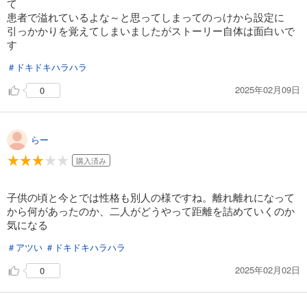
て
患者で溢れているよな～と思ってしまってのっけから設定に
引っかかりを覚えてしまいましたがストーリー自体は面白いで
す
＃ドキドキハラハラ
2025年02月09日
0
らー
購入済み
子供の頃と今とでは性格も別人の様ですね。離れ離れになって
から何があったのか、二人がどうやって距離を詰めていくのか
気になる
＃アツい
＃ドキドキハラハラ
2025年02月02日
0