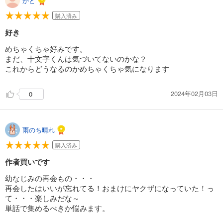
かと
購入済み
好き
めちゃくちゃ好みです。
まだ、十文字くんは気づいてないのかな？
これからどうなるのかめちゃくちゃ気になります
2024年02月03日
0
雨のち晴れ
購入済み
作者買いです
幼なじみの再会もの・・・
再会したはいいが忘れてる！おまけにヤクザになっていた！っ
て・・・楽しみだな～
単話で集めるべきか悩みます。