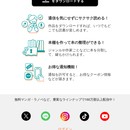
通信を気にせずにサクサク読める！
作品をダウンロードすれば、いつでもど
こでも読書が楽しめます。
本棚を作って本の整理ができる！
ジャンルや作家ごとなどに本を分類し
て、鍵もかけられます。
お得な通知機能！
通知を許可すると、お得なクーポン情報
などが届きます。
無料マンガ・ラノベなど、豊富なラインナップで188万冊以上配信中！
ログイン