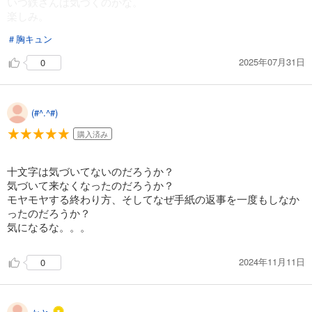
いつ鉄さんは気づくのかな。
楽しみ。
＃胸キュン
2025年07月31日
0
(#^.^#)
購入済み
十文字は気づいてないのだろうか？
気づいて来なくなったのだろうか？
モヤモヤする終わり方、そしてなぜ手紙の返事を一度もしなか
ったのだろうか？
気になるな。。。
2024年11月11日
0