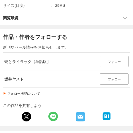
サイズ(目安)
29MB
閲覧環境
作品・作者をフォローする
新刊やセール情報をお知らせします。
蛇とライラック【単話版】
フォロー
坂井ヤスト
フォロー
フォロー機能について
この作品を共有しよう