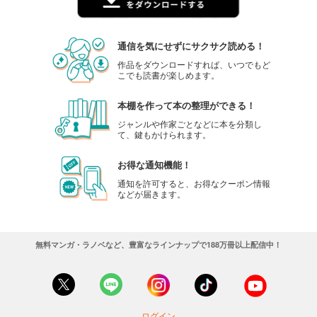
通信を気にせずにサクサク読める！
作品をダウンロードすれば、いつでもど
こでも読書が楽しめます。
本棚を作って本の整理ができる！
ジャンルや作家ごとなどに本を分類し
て、鍵もかけられます。
お得な通知機能！
通知を許可すると、お得なクーポン情報
などが届きます。
無料マンガ・ラノベなど、豊富なラインナップで188万冊以上配信中！
ログイン