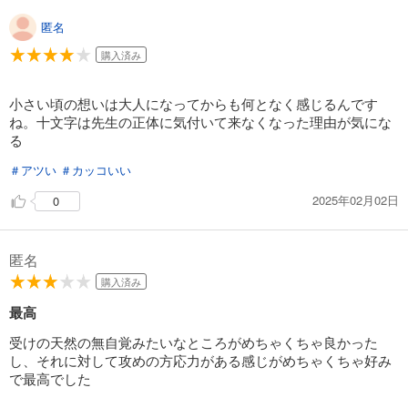
匿名
購入済み
小さい頃の想いは大人になってからも何となく感じるんです
ね。十文字は先生の正体に気付いて来なくなった理由が気にな
る
＃アツい
＃カッコいい
2025年02月02日
0
匿名
購入済み
最高
受けの天然の無自覚みたいなところがめちゃくちゃ良かった
し、それに対して攻めの方応力がある感じがめちゃくちゃ好み
で最高でした