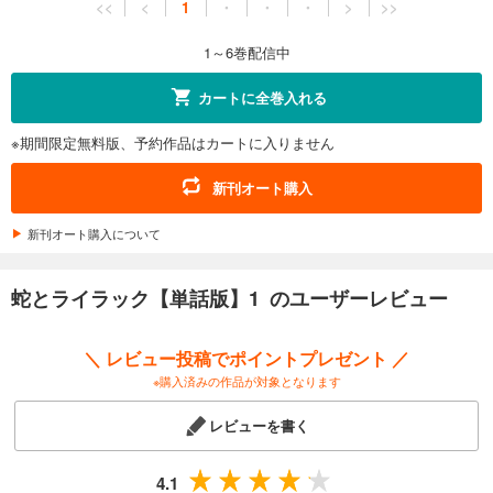
<<
<
1
・
・
・
>
>>
1～6巻配信中
カートに全巻入れる
※期間限定無料版、予約作品はカートに入りません
新刊オート購入
新刊オート購入について
蛇とライラック【単話版】1 のユーザーレビュー
＼ レビュー投稿でポイントプレゼント ／
※購入済みの作品が対象となります
レビューを書く
4.1