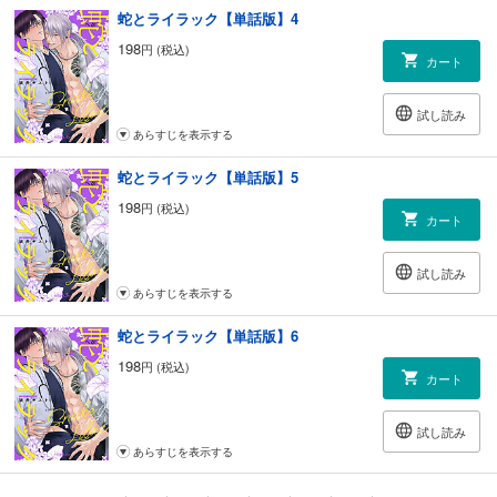
蛇とライラック【単話版】4
198
円 (税込)
カート
試し読み
あらすじを表示する
蛇とライラック【単話版】5
198
円 (税込)
カート
試し読み
あらすじを表示する
蛇とライラック【単話版】6
198
円 (税込)
カート
試し読み
あらすじを表示する