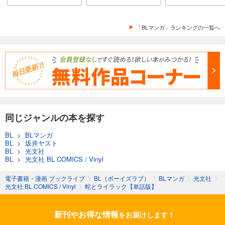
「BLマンガ」ランキングの一覧へ
同じジャンルの本を探す
BL
>
BLマンガ
BL
>
坂井ヤスト
BL
>
光文社
BL
>
光文社 BL COMICS / Vinyl
電子書籍・漫画 ブックライブ
〉
BL（ボーイズラブ）
〉
BLマンガ
〉
光文社
〉
光文社 BL COMICS / Vinyl
〉
蛇とライラック【単話版】
新刊やお得な情報
をお届けします！