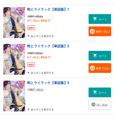
蛇とライラック【単話版】1
198円 (税込)
カート
円 (税込)
8/8まで
0
無料
無料で読む
あらすじを表示する
蛇とライラック【単話版】2
198円 (税込)
カート
円 (税込)
8/8まで
0
無料
無料で読む
あらすじを表示する
蛇とライラック【単話版】3
198
円 (税込)
カート
試し読み
あらすじを表示する