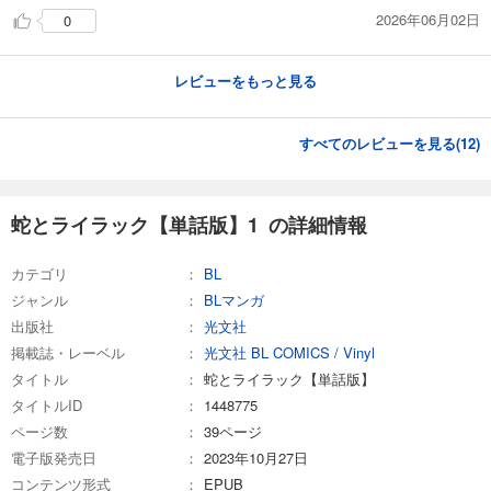
2026年06月02日
0
レビューをもっと見る
すべてのレビューを見る(
12
)
蛇とライラック【単話版】1 の詳細情報
カテゴリ
BL
ジャンル
BLマンガ
出版社
光文社
掲載誌・レーベル
光文社 BL COMICS / Vinyl
タイトル
蛇とライラック【単話版】
タイトルID
1448775
ページ数
39ページ
電子版発売日
2023年10月27日
コンテンツ形式
EPUB