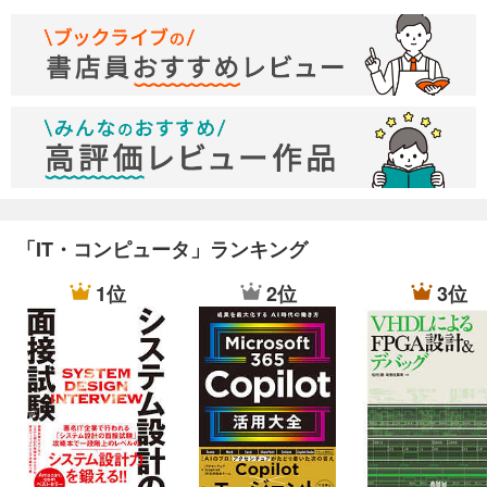
「IT・コンピュータ」ランキング
1位
2位
3位