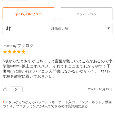
すべてのレビュー
ネタバレのみ
評価高い順
ブクログ
Posted by
6歳からだとさすがにちょっと言葉が難しいところがあるので小
学校中学年以上にオススメ。それでもここまでわかりやすく子
供向けに書かれたパソコン入門書はなかなかなかった。ぜひ各
学校各教室に置いておきたい。
2021年10月19日
0
6さいからつかえるパソコン～キーボード入力、インターネット、動画
づくり、プログラミングが1人でできるの作品詳細に戻る