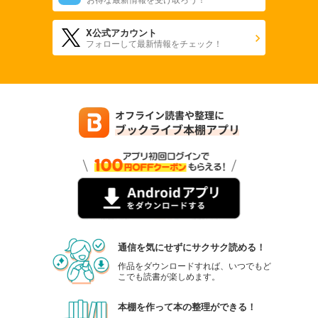
X公式アカウント
フォローして最新情報をチェック！
通信を気にせずにサクサク読める！
作品をダウンロードすれば、いつでもど
こでも読書が楽しめます。
本棚を作って本の整理ができる！