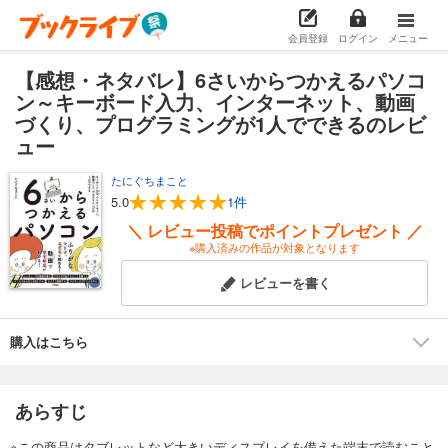
会員登録
ログイン
メニュー
【感想・ネタバレ】6さいからつかえるパソコ
ン～キーボード入力、インターネット、動画
づくり、プログラミングが1人でできるのレビ
ュー
たにぐちまこと
5.0
1件
＼ レビュー投稿でポイントプレゼント ／
※購入済みの作品が対象となります
レビューを書く
購入はこちら
あらすじ
※この商品はタブレットなど大きいディスプレイを備えた端末で読むこと