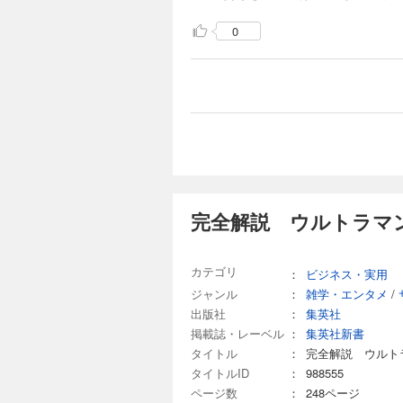
0
完全解説 ウルトラマン
カテゴリ
：
ビジネス・実用
ジャンル
：
雑学・エンタメ
/
出版社
：
集英社
掲載誌・レーベル
：
集英社新書
タイトル
：
完全解説 ウルト
タイトルID
：
988555
ページ数
：
248ページ