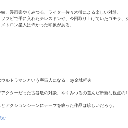
谷敏、漫画家やくみつる、ライター佐々木徹による楽しい対談。
、ソフビで手に入れたテレスドンや、今回取り上げていたゴモラ、
、メトロン星人は怖かった印象がある。
ウルトラマンという宇宙人になる」by金城哲夫
アクターだった古谷敏の対談。やくみつるの選んだ斬新な視点の1
れどアクションシーンにテーマを絞った作品は珍しいだろう。
を読む