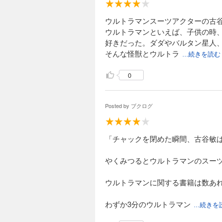
ウルトラマンスーツアクターの古
ウルトラマンといえば、子供の時
好きだった。ダダやバルタン星人
そんな怪獣とウルトラ
...続きを読む
0
Posted by
ブクログ
「チャックを閉めた瞬間、古谷敏は
やくみつるとウルトラマンのスーツ
ウルトラマンに関する書籍は数あ
わずか3分のウルトラマン
...続き