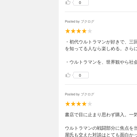
0
Posted by
ブクログ
・初代ウルトラマンが好きで、三
を知ってる人なら楽しめる。さら
・ウルトラマンを、世界観やら社
0
Posted by
ブクログ
書店で目に止まり思わず購入。一
ウルトラマンの戦闘部分に焦点を
屋氏も交えた対談はとても面白か