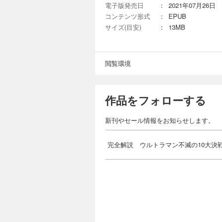
電子版発売日
：
2021年07月26日
コンテンツ形式
：
EPUB
サイズ(目安)
：
13MB
閲覧環境
作品をフォローする
新刊やセール情報をお知らせします。
完全解説 ウルトラマン不滅の10大決