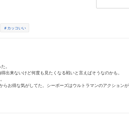
＃カッコいい
った。
納得出来ないけど何度も見たくなる戦いと言えばそうなのかも。
ね。
昔からお得な気がしてた。シーボーズはウルトラマンのアクション