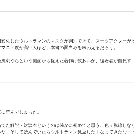
回変化したウルトラマンのマスクが判別できて、スーツアクターが
にマニア度が高い人ほど、本書の面白みを味わえるだろう。
会風刺やらという側面から捉えた著作は数多いが、編著者が自負す
気に読んでしまった。
当てた解説・対談本というのは確かに初めてと思う。色々脱線しな
った。そして読んでいたらウルトラマン見返したくなってきたな・