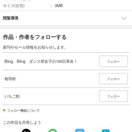
サイズ(目安)
3MB
閲覧環境
作品・作者をフォローする
新刊やセール情報をお知らせします。
Bling Bling ダンス部女子の100日革命！
フォロー
相羽鈴
フォロー
いちご飴
フォロー
フォロー機能について
この作品を共有しよう