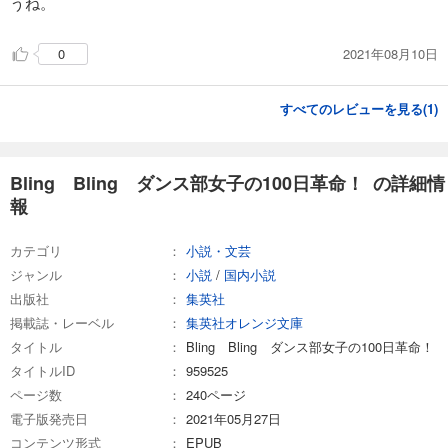
うね。
2021年08月10日
0
すべてのレビューを見る(
1
)
Bling Bling ダンス部女子の100日革命！ の詳細情
報
カテゴリ
小説・文芸
ジャンル
小説
/
国内小説
出版社
集英社
掲載誌・レーベル
集英社オレンジ文庫
タイトル
Bling Bling ダンス部女子の100日革命！
タイトルID
959525
ページ数
240ページ
電子版発売日
2021年05月27日
コンテンツ形式
EPUB