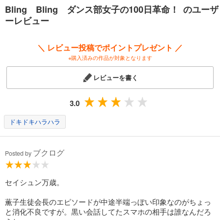
Bling Bling ダンス部女子の100日革命！ のユーザ
ーレビュー
＼ レビュー投稿でポイントプレゼント ／
※購入済みの作品が対象となります
レビューを書く
3.0
ドキドキハラハラ
ブクログ
Posted by
セイシュン万歳。
薫子生徒会長のエピソードが中途半端っぽい印象なのがちょっ
と消化不良ですが。黒い会話してたスマホの相手は誰なんだろ