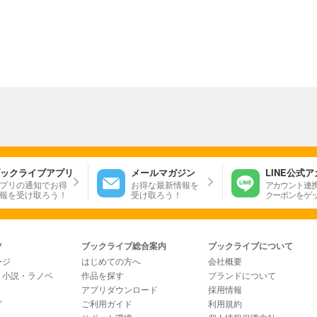
ックライブアプリ
メールマガジン
LINE公式
プリの通知でお得
お得な最新情報を
アカウント連
報を受け取ろう！
受け取ろう！
クーポンをゲ
ツ
ブックライブ総合案内
ブックライブについて
ージ
はじめての方へ
会社概要
・小説・ラノベ
作品を探す
ブランドについて
アプリダウンロード
採用情報
グ
ご利用ガイド
利用規約