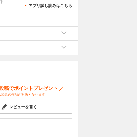
評
アプリ試し読みはこちら
ー投稿でポイントプレゼント ／
入済みの作品が対象となります
レビューを書く