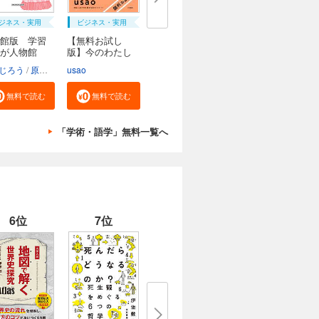
ジネス・実用
ビジネス・実用
館版 学習
【無料お試し
んが人物館
版】今のわたし
にな...
じろう
原口泉
usao
無料で読む
無料で読む
「学術・語学」無料一覧へ
6位
7位