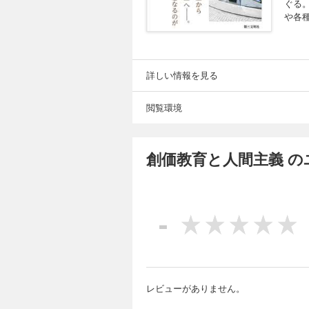
ぐる
や各
詳しい情報を見る
閲覧環境
創価教育と人間主義 
-
レビューがありません。