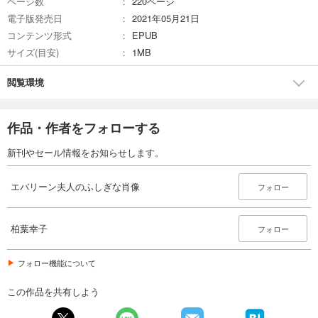
ページ数
220ページ
電子版発売日
2021年05月21日
コンテンツ形式
EPUB
サイズ(目安)
1MB
閲覧環境
作品・作者をフォローする
新刊やセール情報をお知らせします。
エバリーン夫人のふしぎな肖像
フォロー
柏葉幸子
フォロー
フォロー機能について
この作品を共有しよう