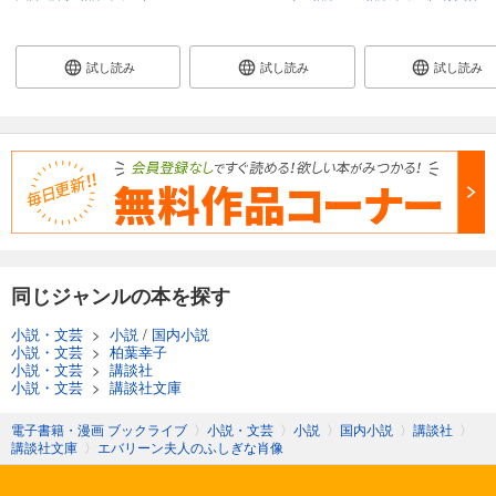
試し読み
試し読み
試し読み
同じジャンルの本を探す
小説・文芸
>
小説
/
国内小説
小説・文芸
>
柏葉幸子
小説・文芸
>
講談社
小説・文芸
>
講談社文庫
電子書籍・漫画 ブックライブ
〉
小説・文芸
〉
小説
〉
国内小説
〉
講談社
〉
講談社文庫
〉
エバリーン夫人のふしぎな肖像