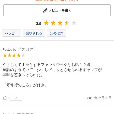
レビューを書く
3.5
ハッピー
癒やされる
ほのぼの
ブクログ
Posted by
やさしくてホッとするファンタジックなお話１２編。
童話のようでいて、少～しドキッとさせられるギャップが
興味を惹きつけられた。
「寒修行のころ」が好き。
2010年06月30日
0