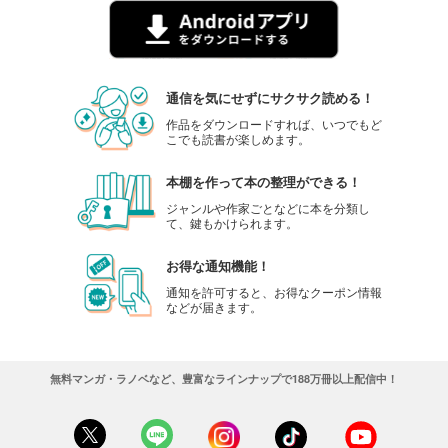
通信を気にせずにサクサク読める！
作品をダウンロードすれば、いつでもど
こでも読書が楽しめます。
本棚を作って本の整理ができる！
ジャンルや作家ごとなどに本を分類し
て、鍵もかけられます。
お得な通知機能！
通知を許可すると、お得なクーポン情報
などが届きます。
無料マンガ・ラノベなど、豊富なラインナップで188万冊以上配信中！