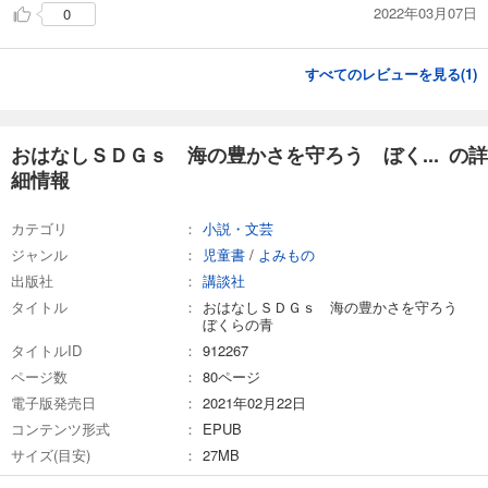
2022年03月07日
0
すべてのレビューを見る(
1
)
おはなしＳＤＧｓ 海の豊かさを守ろう ぼく... の詳
細情報
カテゴリ
小説・文芸
ジャンル
児童書
/
よみもの
出版社
講談社
タイトル
おはなしＳＤＧｓ 海の豊かさを守ろう
ぼくらの青
タイトルID
912267
ページ数
80ページ
電子版発売日
2021年02月22日
コンテンツ形式
EPUB
サイズ(目安)
27MB