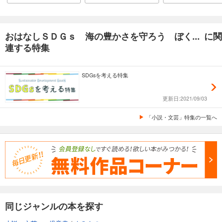
おはなしＳＤＧｓ 海の豊かさを守ろう ぼく... に関
連する特集
SDGsを考える特集
更新日:2021/09/03
「小説・文芸」特集の一覧へ
同じジャンルの本を探す