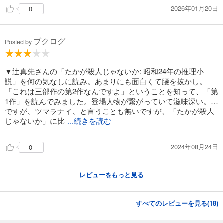
2026年01月20日
0
ブクログ
Posted by
▼辻真先さんの「たかが殺人じゃないか: 昭和24年の推理小
説」を何の気なしに読み。あまりにも面白くて腰を抜かし。
「これは三部作の第2作なんですよ」ということを知って、「第
1作」を読んでみました。登場人物が繋がっていて滋味深い。…
ですが、ツマラナイ、と言うことも無いですが、「たかが殺人
じゃないか」に比
...続きを読む
2024年08月24日
0
レビューをもっと見る
すべてのレビューを見る(
18
)