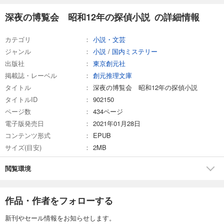
深夜の博覧会 昭和12年の探偵小説 の詳細情報
カテゴリ
小説・文芸
ジャンル
小説
/
国内ミステリー
出版社
東京創元社
掲載誌・レーベル
創元推理文庫
タイトル
深夜の博覧会 昭和12年の探偵小説
タイトルID
902150
ページ数
434ページ
電子版発売日
2021年01月28日
コンテンツ形式
EPUB
サイズ(目安)
2MB
閲覧環境
作品・作者をフォローする
新刊やセール情報をお知らせします。