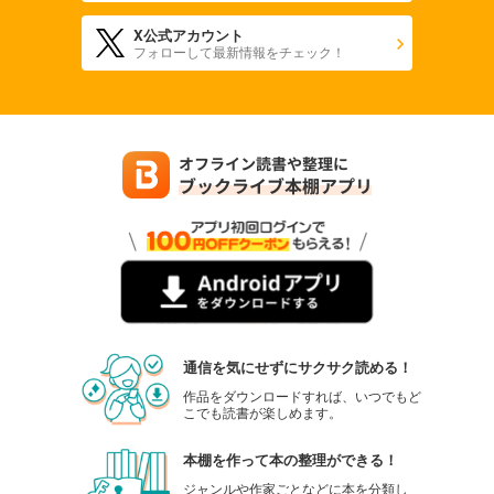
X公式アカウント
フォローして最新情報をチェック！
通信を気にせずにサクサク読める！
作品をダウンロードすれば、いつでもど
こでも読書が楽しめます。
本棚を作って本の整理ができる！
ジャンルや作家ごとなどに本を分類し