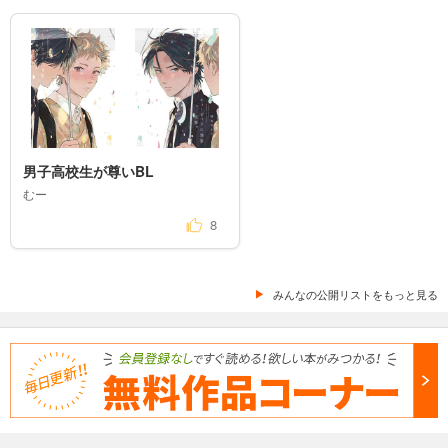
男子高校生が尊いBL
むー
8
みんなの公開リストをもっと見る