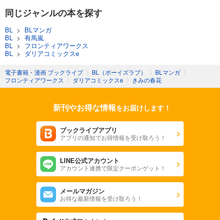
同じジャンルの本を探す
BL
>
BLマンガ
BL
>
有馬嵐
BL
>
フロンティアワークス
BL
>
ダリアコミックスe
電子書籍・漫画 ブックライブ
〉
BL（ボーイズラブ）
〉
BLマンガ
〉
フロンティアワークス
〉
ダリアコミックスe
〉
きみの春花
新刊やお得な情報
をお届けします！
ブックライブアプリ
アプリの通知でお得情報を受け取ろう！
LINE公式アカウント
アカウント連携で限定クーポンゲット！
メールマガジン
お得な最新情報を受け取ろう！