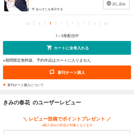
試し読み
あらすじを表示する
<<
<
1
・
・
・
>
>>
1～3巻配信中
カートに全巻入れる
※期間限定無料版、予約作品はカートに入りません
新刊オート購入
新刊オート購入について
きみの春花 のユーザーレビュー
＼ レビュー投稿でポイントプレゼント ／
※購入済みの作品が対象となります