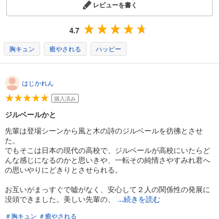
レビューを書く
4.7
胸キュン
癒やされる
ハッピー
はじかれん
購入済み
ジルベールかと
先輩は登場シーンから風と木の詩のジルベールを彷彿とさせ
た。
でもそこは日本の現代の高校で、ジルベールが高校にいたらど
んな感じになるのかと思いきや、一転その純情さやすみれ君へ
の思いやりにどきりとさせられる。
お互いがまっすぐで嘘がなく、安心して２人の関係性の発展に
没頭できました。美しい先輩の、
...続きを読む
＃胸キュン
＃癒やされる