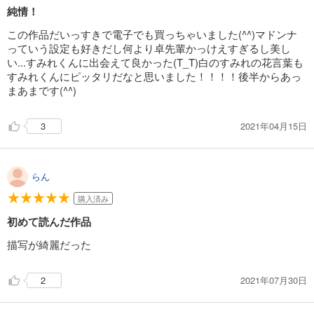
純情！
この作品だいっすきで電子でも買っちゃいました(^^)マドンナ
っていう設定も好きだし何より卓先輩かっけえすぎるし美し
い...すみれくんに出会えて良かった(T_T)白のすみれの花言葉も
すみれくんにピッタリだなと思いました！！！！後半からあっ
まあまです(^^)
2021年04月15日
3
らん
購入済み
初めて読んだ作品
描写が綺麗だった
2021年07月30日
2