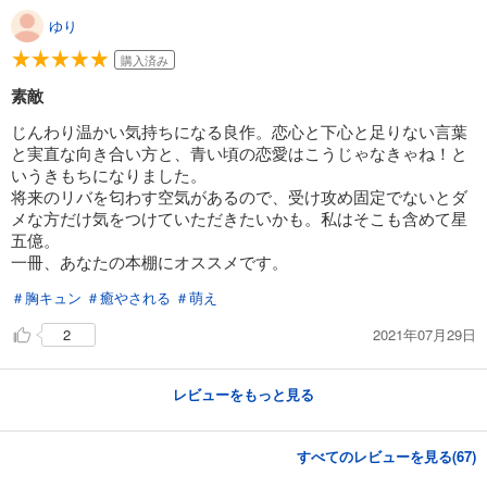
ゆり
購入済み
素敵
じんわり温かい気持ちになる良作。恋心と下心と足りない言葉
と実直な向き合い方と、青い頃の恋愛はこうじゃなきゃね！と
いうきもちになりました。
将来のリバを匂わす空気があるので、受け攻め固定でないとダ
メな方だけ気をつけていただきたいかも。私はそこも含めて星
五億。
一冊、あなたの本棚にオススメです。
＃胸キュン
＃癒やされる
＃萌え
2021年07月29日
2
レビューをもっと見る
すべてのレビューを見る(
67
)