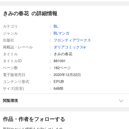
きみの春花 の詳細情報
カテゴリ
BL
ジャンル
BLマンガ
出版社
フロンティアワークス
掲載誌・レーベル
ダリアコミックスe
タイトル
きみの春花
タイトルID
881091
ページ数
182ページ
電子版発売日
2020年12月22日
コンテンツ形式
EPUB
サイズ(目安)
64MB
閲覧環境
作品・作者をフォローする
新刊やセール情報をお知らせします。