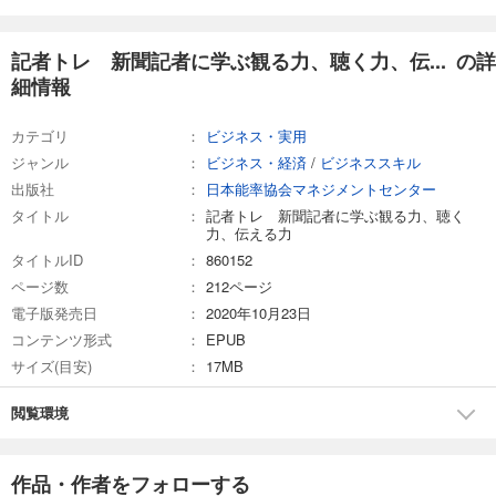
記者トレ 新聞記者に学ぶ観る力、聴く力、伝... の詳
細情報
カテゴリ
ビジネス・実用
ジャンル
ビジネス・経済
/
ビジネススキル
出版社
日本能率協会マネジメントセンター
タイトル
記者トレ 新聞記者に学ぶ観る力、聴く
力、伝える力
タイトルID
860152
ページ数
212ページ
電子版発売日
2020年10月23日
コンテンツ形式
EPUB
サイズ(目安)
17MB
閲覧環境
作品・作者をフォローする