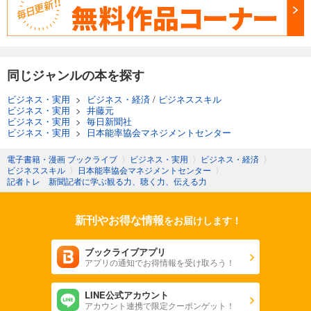
同じジャンルの本を探す
ビジネス・実用
>
ビジネス・経済
/
ビジネススキル
ビジネス・実用
>
井藤元
ビジネス・実用
>
毎日新聞社
ビジネス・実用
>
日本能率協会マネジメントセンター
電子書籍・漫画 ブックライブ
〉
ビジネス・実用
〉
ビジネス・経済
〉
ビジネススキル
〉
日本能率協会マネジメントセンター
〉
記者トレ 新聞記者に学ぶ観る力、聴く力、伝える力
新刊やお得な情報
をお届けします！
ブックライブアプリ
アプリの通知でお得情報を受け取ろう！
LINE公式アカウント
アカウント連携で限定クーポンゲット！