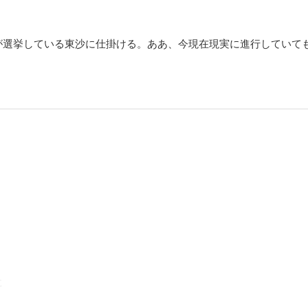
が選挙している東沙に仕掛ける。ああ、今現在現実に進行していて
に