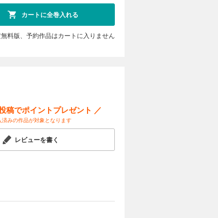
カートに全巻入れる
定無料版、予約作品はカートに入りません
ー投稿でポイントプレゼント ／
入済みの作品が対象となります
レビューを書く