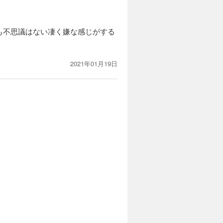
も不思議はない凄く嫌な感じがする
2021年01月19日