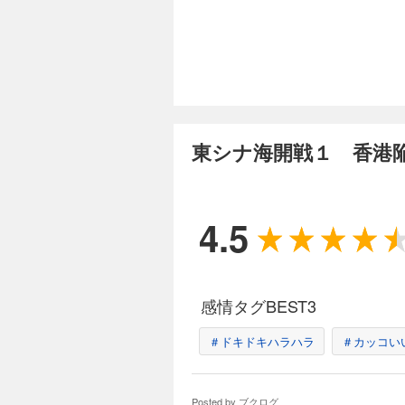
東シナ海開戦１ 香港
4.5
感情タグBEST3
＃ドキドキハラハラ
＃カッコい
Posted by
ブクログ