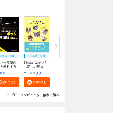
ジネス・実用
ビジネス・実用
バー攻撃の
31cats ニャンと
を分析する
も愛しい毎日
和昭
ニャンスタグラム編集部
無料で読む
無料で読む
「IT・コンピュータ」無料一覧へ