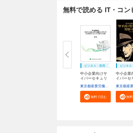
無料で読める IT・コ
ビジネス・実用
ビジネス
中小企業向けサ
中小企業
イバーセキュリ
イバーセ
テ...
テ...
東京都産業労働局商工部経営支援課
無料で読む
無料