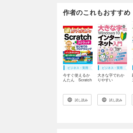
作者のこれもおすすめ
ビジネス・実用
ビジネス・実用
今すぐ使えるか
大きな字でわか
んたん Scratch
りやすい
Windows 10 イン
ターネット入門
試し読み
試し読み