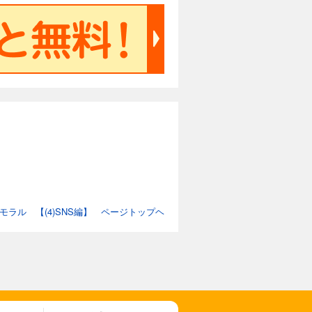
ラル 【(4)SNS編】 ページトップヘ