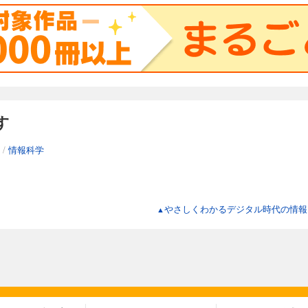
す
/
情報科学
やさしくわかるデジタル時代の情報モ
▲