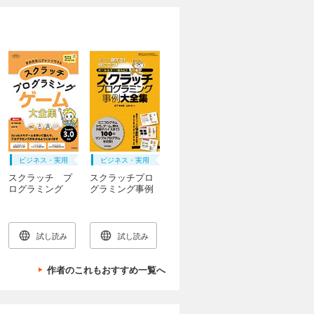
ビジネス・実用
ビジネス・実用
スクラッチ プ
スクラッチプロ
ログラミング
グラミング事例
ゲーム大全集
大全集
試し読み
試し読み
作者のこれもおすすめ一覧へ