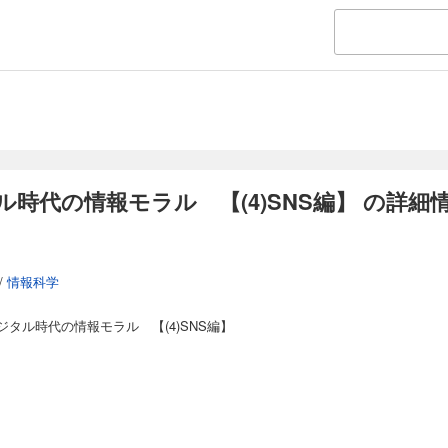
時代の情報モラル 【(4)SNS編】 の詳細
/
情報科学
タル時代の情報モラル 【(4)SNS編】