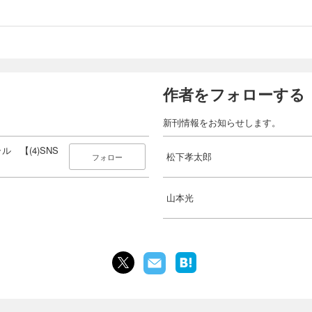
作者をフォローする
新刊情報をお知らせします。
 【(4)SNS
松下孝太郎
フォロー
山本光