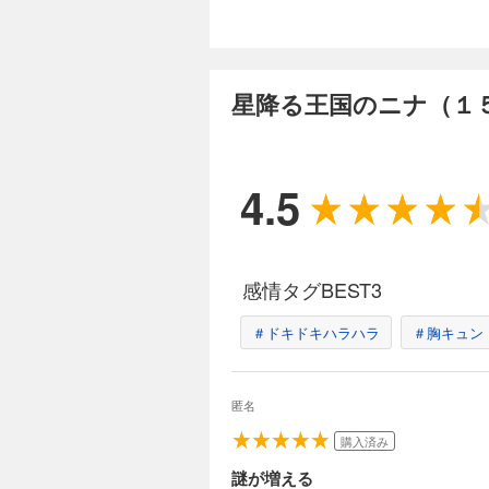
星降る王国のニナ（１
4.5
感情タグBEST3
＃ドキドキハラハラ
＃胸キュン
匿名
購入済み
謎が増える