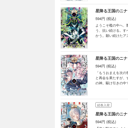
星降る王国のニナ
594円 (税込)
ようこそ檻の中へ、
う、抗い続ける。す
かう。願い続けたア
星降る王国のニナ
594円 (税込)
「もうおまえを次の
と再会を果たすが、
の神。駆け引きの中
でーー！? 累計40
続巻入荷
星降る王国のニナ
594円 (税込)