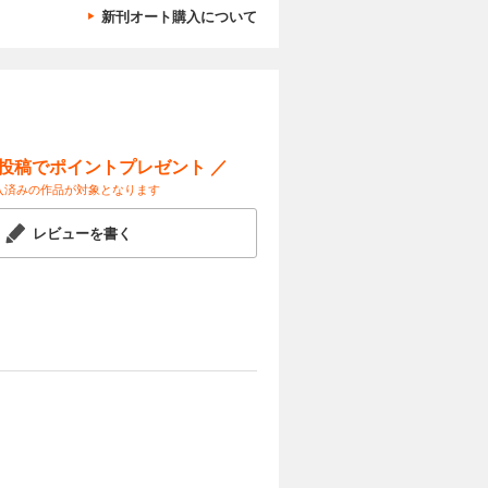
新刊オート購入について
ー投稿でポイントプレゼント ／
入済みの作品が対象となります
レビューを書く