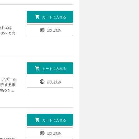
カートに入れる
まれぬよ
試し読み
ガダへと向
カートに入れる
、アズール
試し読み
翻弄する獣
煌めく星
カートに入れる
試し読み