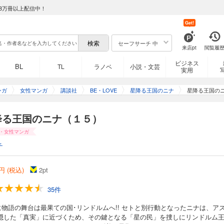
（６）
8万冊以上配信中！
Get!
女ニナは、大国ガルガダへの輿入れを控えていたアリシャ姫の身代わりとして、フ
見出される。孤独な星の下に生まれ、互いに惹かれ合うふたり。ニナは、国王に狙
セーフサーチ 中
、ガルガダの第一王妃の座を手に入れることを決意する。しかし、ガルガダの第一
来店pt
閲覧履
な青年だった。それでもニナは「私を好きになってみるのはどうかな？」と持ちか
が、突如として、王位継承順位は白紙となり、王の座をめぐってニナの争奪戦が繰
ビジネス
BL
TL
ラノベ
小説・文芸
実用
こへ、フォルトナ国の使者としてアズールが現れる。そして、＜獅子王の祭り＞に
セトが剣を抜いて戦い、その代償としてセトは投獄されることに。 太陽の王子と月
（７）
選ぶ道とはーー！？ 運命が加速する極上の王宮ファンタジー第６巻！
ンガ
女性マンガ
講談社
BE・LOVE
星降る王国のニナ
星降る王国の
女ニナは、フォルトナ国の第二王子アズールに見いだされ、恋に落ちる。 そして、
降る王国のニナ（１５）
姫の身代わりとして、大国ガルガダの第一王子セトのもとに嫁ぐ。 愛を知らぬ王子
だいに特別な感情を抱くようになる。 しかし、突如として、王位継承順位は白紙と
・女性マンガ
争奪戦が繰り広げられることに。さらにそこへ、フォルトナ国の使者としてアズー
チ
がせめぎあうなかで、ニナの"侍女"ヒカミがセトを毒殺しようとし、失敗。 ヒカミ
たニナは、殺害の容疑で収容所に送られることになった。 生きては出られないとい
に送られたニナは、セトのもとへ帰り、無実を証明できるかーー運命が拓かれる極
（８）
円 (税込)
2
pt
35件
女ニナは、アズールの命を救うため、偽りの花嫁として、大国ガルガダに嫁ぐことに
離も縮まり、共に生きる決意をした矢先、フォルトナ国の使者としてアズールが現れ
に物語の舞台は最果ての国･リンドルムへ!! セトと別行動となったニナは、ア
あうなかで、ニナの"侍女"ヒカミがセトを毒殺しようとし、失敗。 ヒカミに利用さ
が隠した「真実」に近づくため、その鍵となる「星の民」を捜しにリンドルム
殺害の容疑で監獄グリフィゲルドに送られることになった。 そこでホルト将軍と出