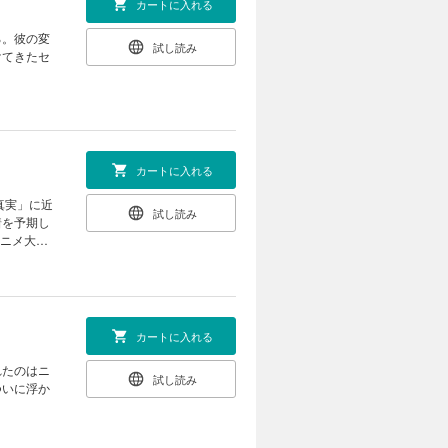
カートに入れる
る。彼の変
試し読み
けてきたセ
カートに入れる
真実」に近
試し読み
着を予期し
アニメ大好
カートに入れる
れたのはニ
試し読み
ついに浮か