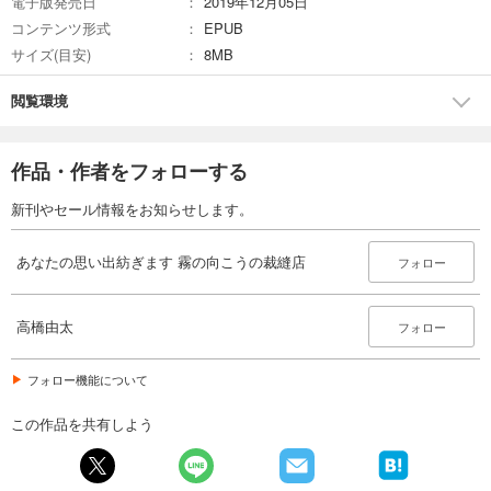
電子版発売日
2019年12月05日
コンテンツ形式
EPUB
サイズ(目安)
8MB
閲覧環境
作品・作者をフォローする
新刊やセール情報をお知らせします。
あなたの思い出紡ぎます 霧の向こうの裁縫店
フォロー
高橋由太
フォロー
フォロー機能について
この作品を共有しよう