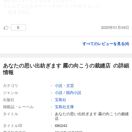
ミレニアムとかダヴィンチコードとかをチェック
...続きを読む
2020年01月04日
0
すべてのレビューを見る(
4
)
あなたの思い出紡ぎます 霧の向こうの裁縫店 の詳細
情報
カテゴリ
小説・文芸
ジャンル
小説
/
国内小説
出版社
宝島社
掲載誌・レーベル
宝島社文庫
タイトル
あなたの思い出紡ぎます 霧の向こうの裁縫
店
タイトルID
680243