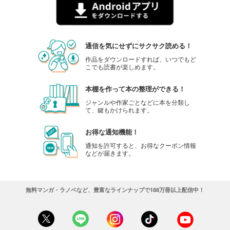
通信を気にせずにサクサク読める！
作品をダウンロードすれば、いつでもど
こでも読書が楽しめます。
本棚を作って本の整理ができる！
ジャンルや作家ごとなどに本を分類し
て、鍵もかけられます。
お得な通知機能！
通知を許可すると、お得なクーポン情報
などが届きます。
無料マンガ・ラノベなど、豊富なラインナップで188万冊以上配信中！