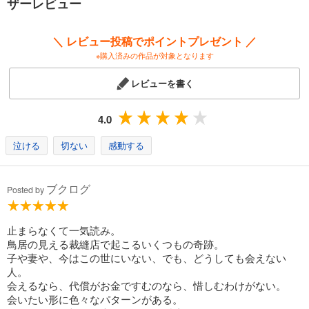
ザーレビュー
＼ レビュー投稿でポイントプレゼント ／
※購入済みの作品が対象となります
レビューを書く
4.0
泣ける
切ない
感動する
ブクログ
Posted by
止まらなくて一気読み。
鳥居の見える裁縫店で起こるいくつもの奇跡。
子や妻や、今はこの世にいない、でも、どうしても会えない
人。
会えるなら、代償がお金ですむのなら、惜しむわけがない。
会いたい形に色々なパターンがある。