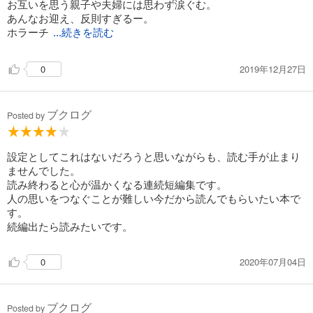
お互いを思う親子や夫婦には思わず涙ぐむ。
あんなお迎え、反則すぎるー。
ホラーチ
...続きを読む
2019年12月27日
0
ブクログ
Posted by
設定としてこれはないだろうと思いながらも、読む手が止まり
ませんでした。
読み終わると心が温かくなる連続短編集です。
人の思いをつなぐことが難しい今だから読んでもらいたい本で
す。
続編出たら読みたいです。
2020年07月04日
0
ブクログ
Posted by