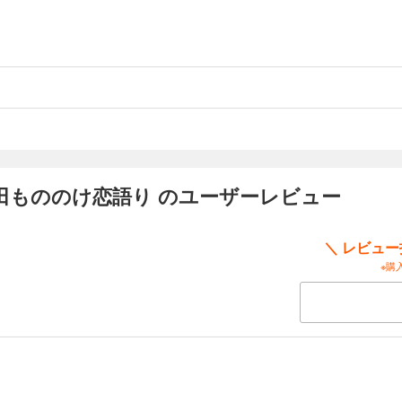
田もののけ恋語り のユーザーレビュー
＼ レビュ
※購