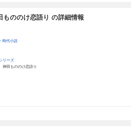
田もののけ恋語り の詳細情報
・時代小説
シリーズ
 神田もののけ恋語り