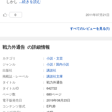
しかし
...続きを読む
2011年07月21日
0
すべてのレビューを見る(
1
)
戦力外通告 の詳細情報
カテゴリ
小説・文芸
ジャンル
小説
/
国内小説
出版社
講談社
掲載誌・レーベル
講談社文庫
タイトル
戦力外通告
タイトルID
642722
ページ数
680ページ
電子版発売日
2019年08月23日
コンテンツ形式
EPUB