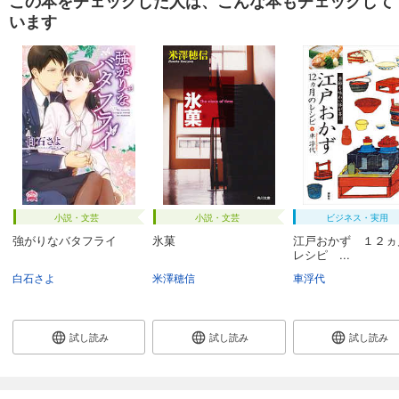
この本をチェックした人は、こんな本もチェックして
います
小説・文芸
小説・文芸
ビジネス・実用
強がりなバタフライ
氷菓
江戸おかず １２ヵ
レシピ ...
白石さよ
米澤穂信
車浮代
試し読み
試し読み
試し読み