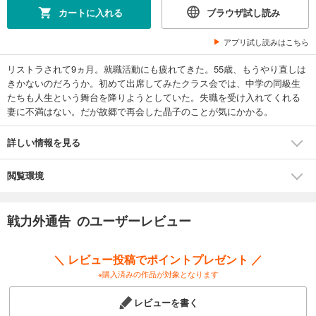
カートに入れる
ブラウザ試し読み
アプリ試し読みはこちら
リストラされて9ヵ月。就職活動にも疲れてきた。55歳、もうやり直しは
きかないのだろうか。初めて出席してみたクラス会では、中学の同級生
たちも人生という舞台を降りようとしていた。失職を受け入れてくれる
妻に不満はない。だが故郷で再会した晶子のことが気にかかる。
詳しい情報を見る
閲覧環境
戦力外通告 のユーザーレビュー
＼ レビュー投稿でポイントプレゼント ／
※購入済みの作品が対象となります
レビューを書く