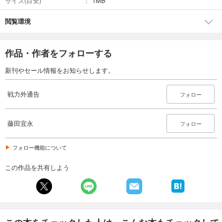
サイズ(目安)
1MB
閲覧環境
作品・作者をフォローする
新刊やセール情報をお知らせします。
戦力外通告
フォロー
藤田宜永
フォロー
フォロー機能について
この作品を共有しよう