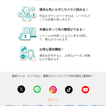
通信を気にせずにサクサク読める！
作品をダウンロードすれば、いつでもど
こでも読書が楽しめます。
本棚を作って本の整理ができる！
ジャンルや作家ごとなどに本を分類し
て、鍵もかけられます。
お得な通知機能！
通知を許可すると、お得なクーポン情報
などが届きます。
無料マンガ・ラノベなど、豊富なラインナップで188万冊以上配信中！
ログイン