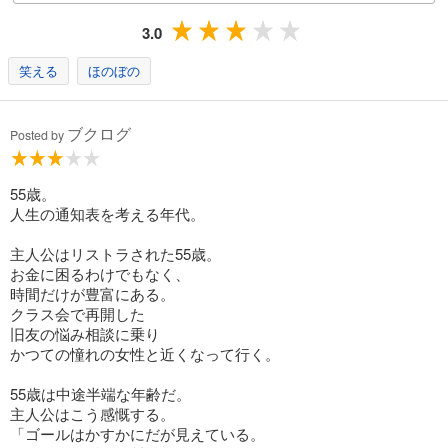
3.0
笑える
ほのぼの
ブクログ
Posted by
55歳。
人生の通知表を考える年代。
主人公はリストラされた55歳。
お金に困るわけでもなく、
時間だけが豊富にある。
クラス会で再開した
旧友の悩み相談に乗り
かつての憧れの女性と近くなって行く。
55歳は中途半端な年齢だ。
主人公はこう感慨する。
「ゴールはかすかにだが見えている。