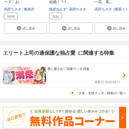
ーズ〉お...
結婚！？1...
一応、私...
高田ちさき
春海汐
猫原ねんず
高田ちさき
高田ちさき
織屋イト
NEW
完結
試し読み
試し読み
試し読み
エリート上司の過保護な独占愛 に関連する特集
愛し愛され♡溺愛マンガ 特集
更新日:2022/03/11
「少女・女性マンガ」特集の一覧へ