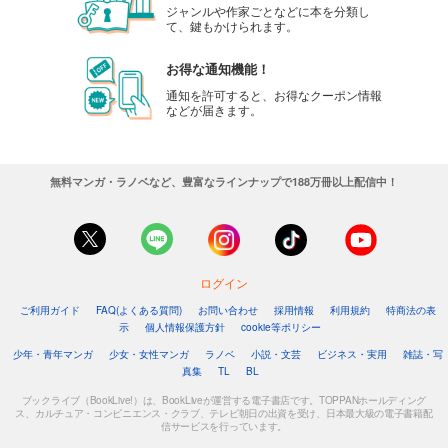
ジャンルや作家ごとなどに本を分類し
て、鍵もかけられます。
お得な通知機能！
通知を許可すると、お得なクーポン情報
などが届きます。
無料マンガ・ラノベなど、豊富なラインナップで188万冊以上配信中！
ログイン
ご利用ガイド
FAQ(よくある質問)
お問い合わせ
採用情報
利用規約
特商法の表
示
個人情報保護方針
cookie等ポリシー
少年・青年マンガ
少女・女性マンガ
ラノベ
小説・文芸
ビジネス・実用
雑誌・写
真集
TL
BL
ブックライブ（BookLive!）は、BookLiveが運営する電子書店です。TOPPANホールディング
ス、カルチュア・コンビニエンス・クラブ、テレビ朝日の出資を受け、日本最大級の電子書籍配
信サービスを行っています。