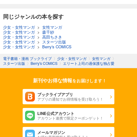
同じジャンルの本を探す
少女・女性マンガ
>
女性マンガ
少女・女性マンガ
>
森千紗
少女・女性マンガ
>
高田ちさき
少女・女性マンガ
>
スターツ出版
少女・女性マンガ
>
Berry's COMICS
電子書籍・漫画 ブックライブ
〉
少女・女性マンガ
〉
女性マンガ
〉
スターツ出版
〉
Berry's COMICS
〉
エリート上司の過保護な独占愛
新刊やお得な情報
をお届けします！
ブックライブアプリ
アプリの通知でお得情報を受け取ろう！
LINE公式アカウント
アカウント連携で限定クーポンゲット！
メールマガジン
お得な最新情報を受け取ろう！