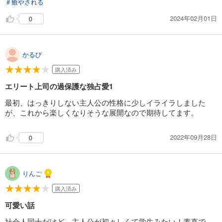
＃癒やされる
2024年02月01日
0
かるび
購入済み
エリート上司の過保護な独占愛1
最初、はっきりしない主人公の性格に少しイライラしました
が、これから楽しくなりそうな展開なので期待してます。
2022年09月28日
0
りんご
購入済み
可愛い話
社会人同士だけど、主人公が初々しくて学生みたい！素直で、