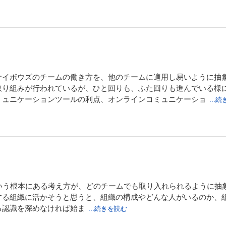
い。
サイボウズのチームの働き方を、他のチームに適用し易いように抽
取り組みが行われているが、ひと回りも、ふた回りも進んでいる様
ミュニケーションツールの利点、オンラインコミュニケーショ
...
という根本にある考え方が、どのチームでも取り入れられるように抽
する組織に活かそうと思うと、組織の構成やどんな人がいるのか、
る認識を深めなければ始ま
...続きを読む