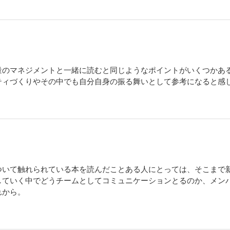
量のマネジメントと一緒に読むと同じようなポイントがいくつかあ
ティづくりやその中でも自分自身の振る舞いとして参考になると感
ついて触れられている本を読んだことある人にとっては、そこまで
していく中でどうチームとしてコミュニケーションとるのか、メン
れから。