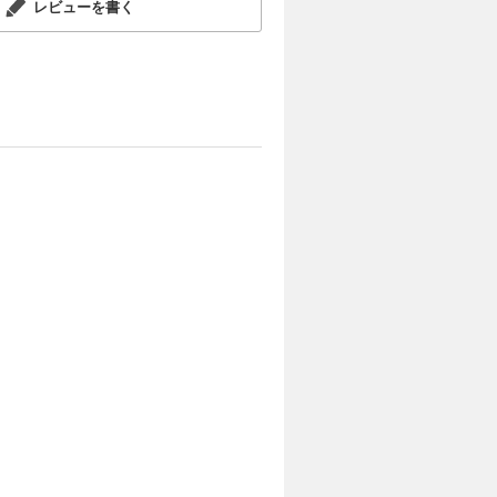
レビューを書く
し
ま
く