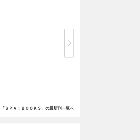
「ＳＰＡ！ＢＯＯＫＳ」の最新刊一覧へ