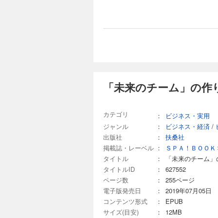
「未来のチーム」の作り
カテゴリ
：
ビジネス・実用
ジャンル
：
ビジネス・経済
/
出版社
：
扶桑社
掲載誌・レーベル
：
ＳＰＡ！ＢＯＯＫ
タイトル
：
「未来のチーム」
タイトルID
：
627552
ページ数
：
255ページ
電子版発売日
：
2019年07月05日
コンテンツ形式
：
EPUB
サイズ(目安)
：
12MB