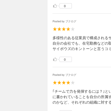
ださ
0
Posted by
ブクログ
多様性のある従業員で構成される
自分の会社でも、在宅勤務などの
サイボウズのキントーンと言うコ
0
Posted by
ブクログ
｢チームで力を発揮するには？｣
に書かれていることを自分の所属
のかなど、それぞれの組織に対す