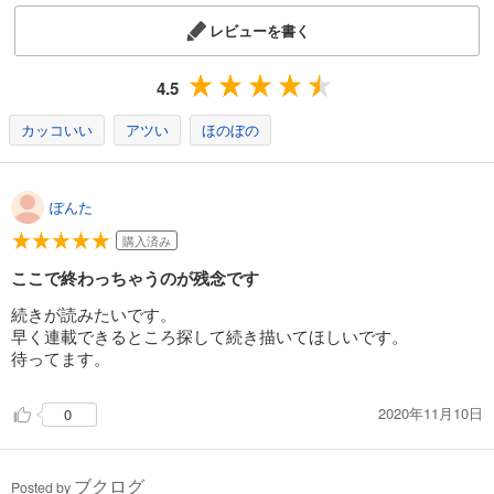
レビューを書く
4.5
カッコいい
アツい
ほのぼの
ぽんた
購入済み
ここで終わっちゃうのが残念です
続きが読みたいです。
早く連載できるところ探して続き描いてほしいです。
待ってます。
2020年11月10日
0
ブクログ
Posted by