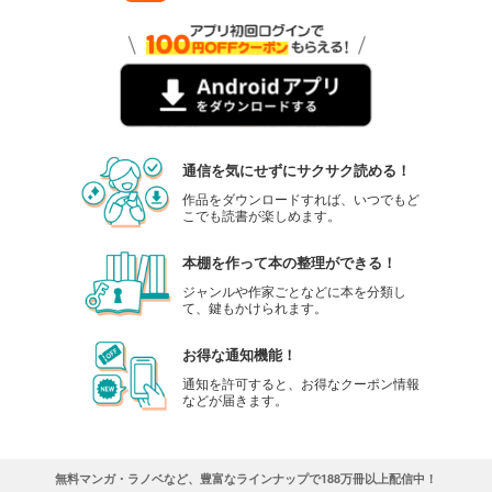
通信を気にせずにサクサク読める！
作品をダウンロードすれば、いつでもど
こでも読書が楽しめます。
本棚を作って本の整理ができる！
ジャンルや作家ごとなどに本を分類し
て、鍵もかけられます。
お得な通知機能！
通知を許可すると、お得なクーポン情報
などが届きます。
無料マンガ・ラノベなど、豊富なラインナップで188万冊以上配信中！