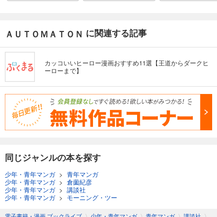
に関連する記事
ＡＵＴＯＭＡＴＯＮ
カッコいいヒーロー漫画おすすめ11選【王道からダークヒ
ーローまで】
同じジャンルの本を探す
少年・青年マンガ
>
青年マンガ
少年・青年マンガ
>
倉薗紀彦
少年・青年マンガ
>
講談社
少年・青年マンガ
>
モーニング・ツー
電子書籍・漫画 ブックライブ
〉
少年・青年マンガ
〉
青年マンガ
〉
講談社
〉