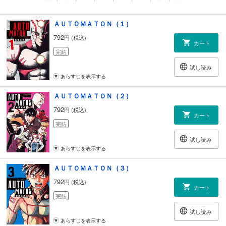
ＡＵＴＯＭＡＴＯＮ（１）
792
円 (税込)
カート
完結
試し読み
あらすじを表示する
ＡＵＴＯＭＡＴＯＮ（２）
792
円 (税込)
カート
完結
試し読み
あらすじを表示する
ＡＵＴＯＭＡＴＯＮ（３）
792
円 (税込)
カート
完結
試し読み
あらすじを表示する