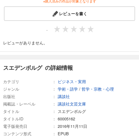
※購入済みの作品が対象となります
レビューを書く
-
レビューがありません。
スエデンボルグ の詳細情報
カテゴリ
ビジネス・実用
ジャンル
学術・語学
/
哲学・宗教・心理
出版社
講談社
掲載誌・レーベル
講談社文芸文庫
タイトル
スエデンボルグ
タイトルID
60005162
電子版発売日
2016年11月11日
コンテンツ形式
EPUB