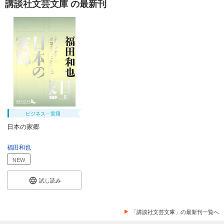
講談社文芸文庫 の最新刊
ビジネス・実用
日本の家郷
福田和也
NEW
試し読み
「講談社文芸文庫」の最新刊一覧へ