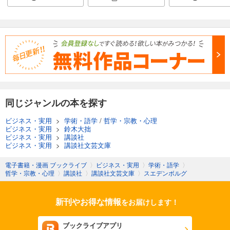
同じジャンルの本を探す
ビジネス・実用
>
学術・語学
/
哲学・宗教・心理
ビジネス・実用
>
鈴木大拙
ビジネス・実用
>
講談社
ビジネス・実用
>
講談社文芸文庫
電子書籍・漫画 ブックライブ
〉
ビジネス・実用
〉
学術・語学
〉
哲学・宗教・心理
〉
講談社
〉
講談社文芸文庫
〉
スエデンボルグ
新刊やお得な情報
をお届けします！
ブックライブアプリ