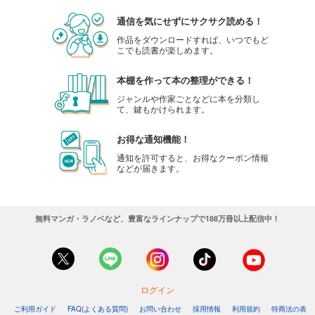
通信を気にせずにサクサク読める！
作品をダウンロードすれば、いつでもど
こでも読書が楽しめます。
本棚を作って本の整理ができる！
ジャンルや作家ごとなどに本を分類し
て、鍵もかけられます。
お得な通知機能！
通知を許可すると、お得なクーポン情報
などが届きます。
無料マンガ・ラノベなど、豊富なラインナップで188万冊以上配信中！
ログイン
ご利用ガイド
FAQ(よくある質問)
お問い合わせ
採用情報
利用規約
特商法の表