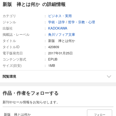
新版 禅とは何か の詳細情報
カテゴリ
ビジネス・実用
ジャンル
学術・語学
/
哲学・宗教・心理
出版社
KADOKAWA
掲載誌・レーベル
角川ソフィア文庫
タイトル
新版 禅とは何か
タイトルID
420809
電子版発売日
2017年01月25日
コンテンツ形式
EPUB
サイズ(目安)
1MB
閲覧環境
作品・作者をフォローする
新刊やセール情報をお知らせします。
新版 禅とは何か
フォロー