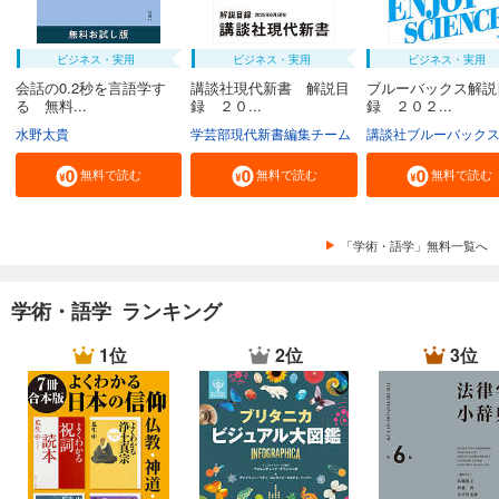
ビジネス・実用
ビジネス・実用
ビジネス・実用
会話の0.2秒を言語学す
講談社現代新書 解説目
ブルーバックス解説
る 無料...
録 ２０...
録 ２０２...
水野太貴
学芸部現代新書編集チーム
講談社ブルーバック
無料で読む
無料で読む
無料で読む
「学術・語学」無料一覧へ
学術・語学 ランキング
1位
2位
3位