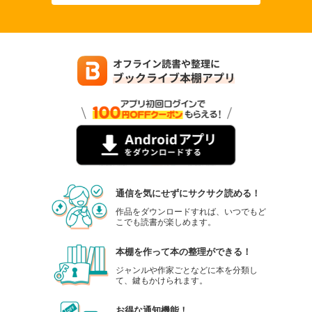
通信を気にせずにサクサク読める！
作品をダウンロードすれば、いつでもど
こでも読書が楽しめます。
本棚を作って本の整理ができる！
ジャンルや作家ごとなどに本を分類し
て、鍵もかけられます。
お得な通知機能！