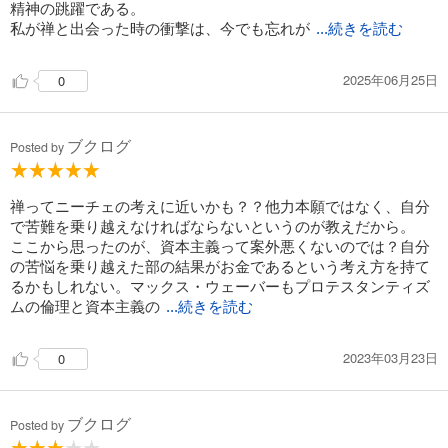
精神の跳躍である。
私が禅と出会った時の衝撃は、今でも忘れが
...続きを読む
2025年06月25日
0
ブクログ
Posted by
禅ってニーチェの考えに近いかも？？他力本願ではなく、自分
で苦難を乗り越えなければならないというのが教えだから。
ここから思ったのが、資本主義って案外悪くないのでは？自分
の苦悩を乗り越えた部の結果がお金であるという考え方を持て
るかもしれない。マックス・ウェーバーもプロテスタンティズ
ムの倫理と資本主義の
...続きを読む
2023年03月23日
0
ブクログ
Posted by