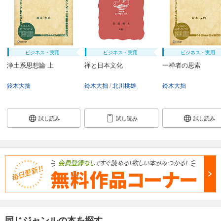
ビジネス・実用
ビジネス・実用
ビジネス・実用
浄土系思想論 上
禅と日本文化
一禅者の思索
鈴木大拙
鈴木大拙
北川桃雄
鈴木大拙
試し読み
試し読み
試し読み
同じジャンルの本を探す