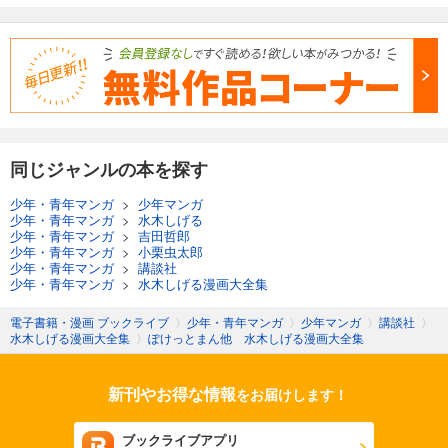
同じジャンルの本を探す
少年・青年マンガ
>
少年マンガ
少年・青年マンガ
>
水木しげる
少年・青年マンガ
>
吉田哲郎
少年・青年マンガ
>
小栗虫太郎
少年・青年マンガ
>
講談社
少年・青年マンガ
>
水木しげる漫画大全集
電子書籍・漫画 ブックライブ
〉
少年・青年マンガ
〉
少年マンガ
〉
講談社
〉
水木しげる漫画大全集
〉
ぽけっとまん他 水木しげる漫画大全集
新刊やお得な情報
をお届けします！
ブックライブアプリ