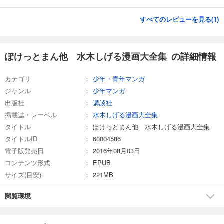
すべてのレビューを見る(
1
)
ぽけっとまん他 水木しげる漫画大全集 の詳細情報
カテゴリ
少年・青年マンガ
ジャンル
少年マンガ
出版社
講談社
掲載誌・レーベル
水木しげる漫画大全集
タイトル
ぽけっとまん他 水木しげる漫画大全集
タイトルID
60004586
電子版発売日
2016年08月03日
コンテンツ形式
EPUB
サイズ(目安)
221MB
閲覧環境