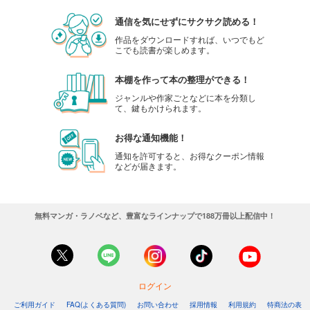
通信を気にせずにサクサク読める！
作品をダウンロードすれば、いつでもど
こでも読書が楽しめます。
本棚を作って本の整理ができる！
ジャンルや作家ごとなどに本を分類し
て、鍵もかけられます。
お得な通知機能！
通知を許可すると、お得なクーポン情報
などが届きます。
無料マンガ・ラノベなど、豊富なラインナップで188万冊以上配信中！
ログイン
ご利用ガイド
FAQ(よくある質問)
お問い合わせ
採用情報
利用規約
特商法の表