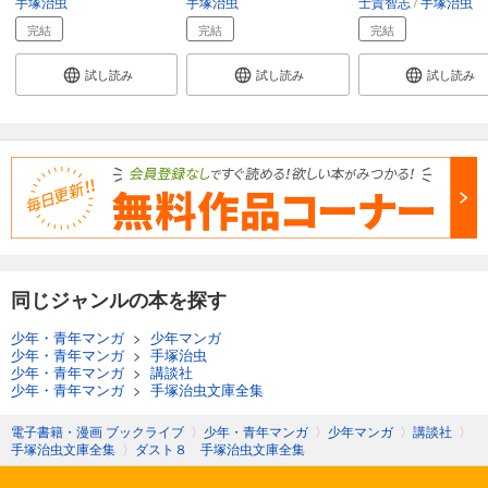
手塚治虫
手塚治虫
士貴智志
手塚治虫
完結
完結
完結
試し読み
試し読み
試し読み
同じジャンルの本を探す
少年・青年マンガ
>
少年マンガ
少年・青年マンガ
>
手塚治虫
少年・青年マンガ
>
講談社
少年・青年マンガ
>
手塚治虫文庫全集
電子書籍・漫画 ブックライブ
〉
少年・青年マンガ
〉
少年マンガ
〉
講談社
〉
手塚治虫文庫全集
〉
ダスト８ 手塚治虫文庫全集