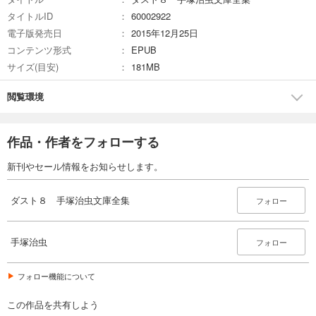
タイトルID
60002922
電子版発売日
2015年12月25日
コンテンツ形式
EPUB
サイズ(目安)
181MB
閲覧環境
作品・作者をフォローする
新刊やセール情報をお知らせします。
ダスト８ 手塚治虫文庫全集
フォロー
手塚治虫
フォロー
フォロー機能について
この作品を共有しよう