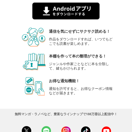
通信を気にせずにサクサク読める！
作品をダウンロードすれば、いつでもど
こでも読書が楽しめます。
本棚を作って本の整理ができる！
ジャンルや作家ごとなどに本を分類し
て、鍵もかけられます。
お得な通知機能！
通知を許可すると、お得なクーポン情報
などが届きます。
無料マンガ・ラノベなど、豊富なラインナップで188万冊以上配信中！