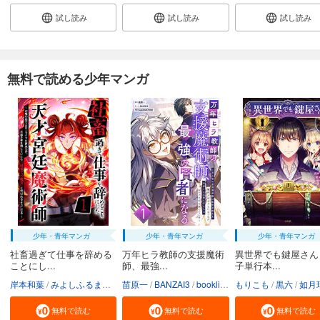
試し読み
試し読み
試し読み
無料で読める少年マンガ
少年・青年マンガ
少年・青年マンガ
少年・青年マンガ
社畜過ぎて仕事を辞める
万年ヒラ教師の支援魔術
異世界でも鍵屋さん
ことにし...
師、最強...
子単行本...
岸本和葉
みよしふるまち
booklistaSTUDIO
苗原一
BANZAI3
booklistaSTUDIO
もりこも
黒六
如月
無料で読む
無料で読む
無料で読む