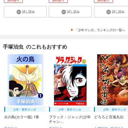
試し読み
試し読み
試し読み
「少年マンガ」ランキングの一覧へ
手塚治虫 のこれもおすすめ
少年・青年マンガ
少年・青年マンガ
少年・青年マンガ
火の鳥(カラー版) 1巻
ブラック・ジャック(少年
どろろと百鬼丸伝 
チャン...