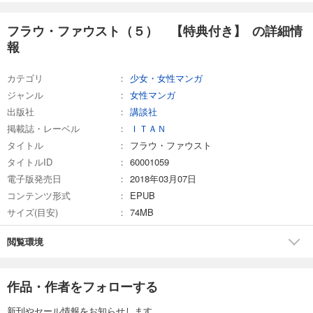
フラウ・ファウスト（５） 【特典付き】 の詳細情
報
カテゴリ
少女・女性マンガ
ジャンル
女性マンガ
出版社
講談社
掲載誌・レーベル
ＩＴＡＮ
タイトル
フラウ・ファウスト
タイトルID
60001059
電子版発売日
2018年03月07日
コンテンツ形式
EPUB
サイズ(目安)
74MB
閲覧環境
作品・作者をフォローする
新刊やセール情報をお知らせします。