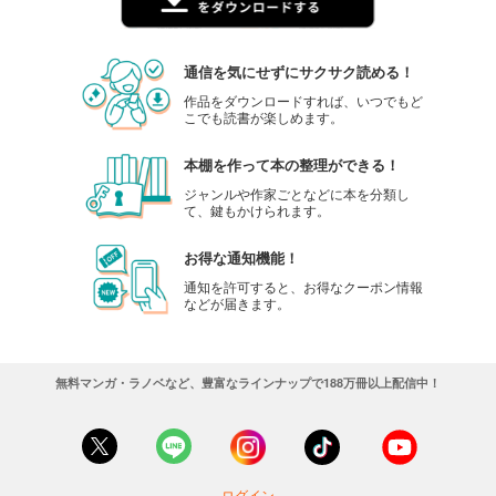
通信を気にせずにサクサク読める！
作品をダウンロードすれば、いつでもど
こでも読書が楽しめます。
本棚を作って本の整理ができる！
ジャンルや作家ごとなどに本を分類し
て、鍵もかけられます。
お得な通知機能！
通知を許可すると、お得なクーポン情報
などが届きます。
無料マンガ・ラノベなど、豊富なラインナップで188万冊以上配信中！
ログイン