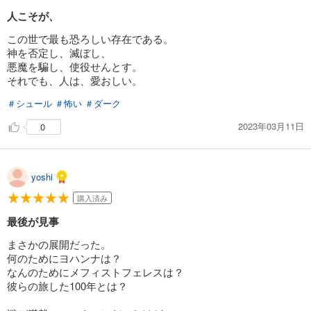
人こそが、
この世で最も恐ろしい存在である。
神を否定し、滅ぼし、
悪魔を騙し、使役せんとす。
それでも、人は、愛おしい。
＃シュール
＃怖い
＃ダーク
2023年03月11日
0
yoshi
購入済み
最後が見事
まさかの展開だった。
何のためにヨハンナは？
なんのためにメフィストフェレスは？
彼らの旅した100年とは？