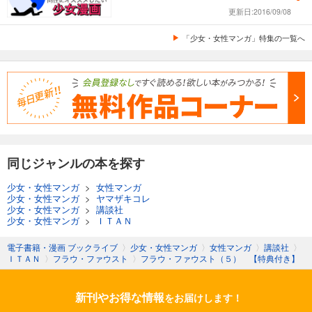
更新日:2016/09/08
「少女・女性マンガ」特集の一覧へ
同じジャンルの本を探す
少女・女性マンガ
>
女性マンガ
少女・女性マンガ
>
ヤマザキコレ
少女・女性マンガ
>
講談社
少女・女性マンガ
>
ＩＴＡＮ
電子書籍・漫画 ブックライブ
〉
少女・女性マンガ
〉
女性マンガ
〉
講談社
〉
ＩＴＡＮ
〉
フラウ・ファウスト
〉
フラウ・ファウスト（５） 【特典付き】
新刊やお得な情報
をお届けします！