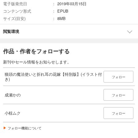
電子版発売日
2019年03月15日
コンテンツ形式
EPUB
サイズ(目安)
8MB
閲覧環境
作品・作者をフォローする
新刊やセール情報をお知らせします。
狼頭の魔法使いと折れ耳の花嫁【特別版】(イラスト付
フォロー
き)
成瀬かの
フォロー
小椋ムク
フォロー
フォロー機能について