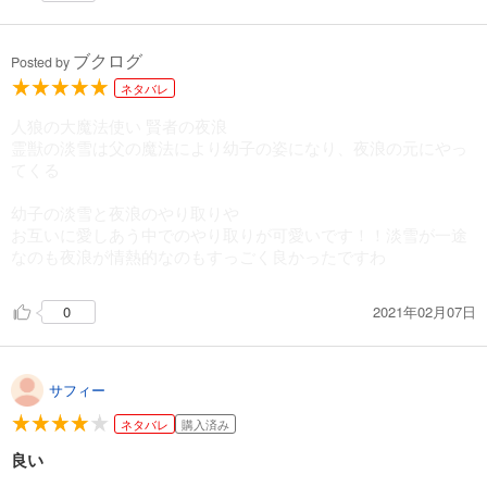
ブクログ
Posted by
ネタバレ
人狼の大魔法使い 賢者の夜浪
霊獣の淡雪は父の魔法により幼子の姿になり、夜浪の元にやっ
てくる
幼子の淡雪と夜浪のやり取りや
お互いに愛しあう中でのやり取りが可愛いです！！淡雪が一途
なのも夜浪が情熱的なのもすっごく良かったですわ
2021年02月07日
0
サフィー
ネタバレ
購入済み
良い