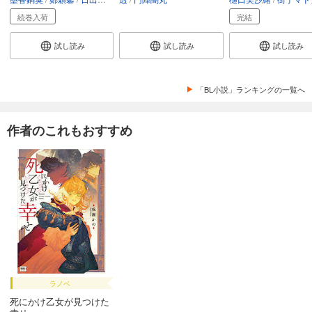
続巻入荷
完結
試し読み
試し読み
試し読み
「BL小説」ランキングの一覧へ
作者のこれもおすすめ
ラノベ
死にかけ乙女が見つけた