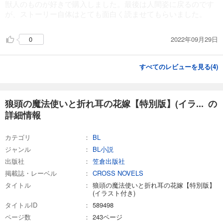
獣人のものが好きで購入しました。最後は人間姿に戻るのです
が、ストーリー自体はとても面白く読ませてもらいました。
2022年09月29日
0
すべてのレビューを見る(
4
)
狼頭の魔法使いと折れ耳の花嫁【特別版】(イラ... の
詳細情報
カテゴリ
BL
ジャンル
BL小説
出版社
笠倉出版社
掲載誌・レーベル
CROSS NOVELS
タイトル
狼頭の魔法使いと折れ耳の花嫁【特別版】
(イラスト付き)
タイトルID
589498
ページ数
243ページ