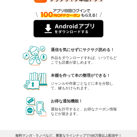
通信を気にせずにサクサク読める！
作品をダウンロードすれば、いつでもど
こでも読書が楽しめます。
本棚を作って本の整理ができる！
ジャンルや作家ごとなどに本を分類し
て、鍵もかけられます。
お得な通知機能！
通知を許可すると、お得なクーポン情報
などが届きます。
無料マンガ・ラノベなど、豊富なラインナップで188万冊以上配信中！