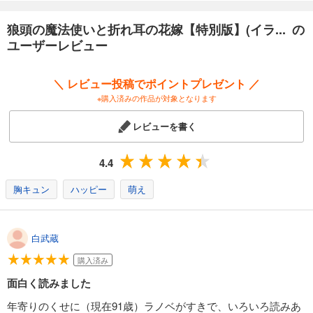
狼頭の魔法使いと折れ耳の花嫁【特別版】(イラ... の
ユーザーレビュー
＼ レビュー投稿でポイントプレゼント ／
※購入済みの作品が対象となります
レビューを書く
4.4
胸キュン
ハッピー
萌え
白武蔵
購入済み
面白く読みました
年寄りのくせに（現在91歳）ラノベがすきで、いろいろ読みあ