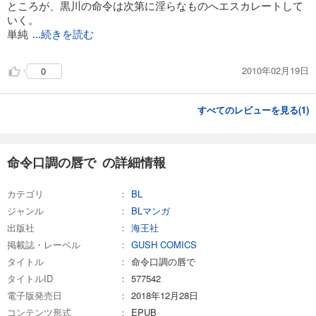
ところが、黒川の命令は次第に淫らなものへエスカレートして
いく。
単純
...続きを読む
2010年02月19日
0
すべてのレビューを見る(
1
)
命令口調の唇で の詳細情報
カテゴリ
BL
ジャンル
BLマンガ
出版社
海王社
掲載誌・レーベル
GUSH COMICS
タイトル
命令口調の唇で
タイトルID
577542
電子版発売日
2018年12月28日
コンテンツ形式
EPUB