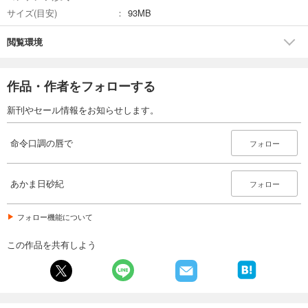
サイズ(目安)
93MB
閲覧環境
作品・作者をフォローする
新刊やセール情報をお知らせします。
命令口調の唇で
フォロー
あかま日砂紀
フォロー
フォロー機能について
この作品を共有しよう