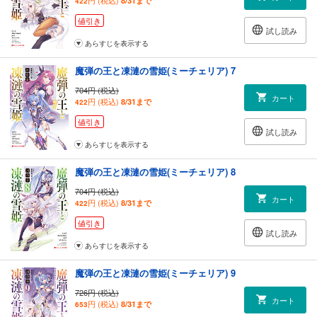
8/31まで
422
値引き
試し読み
あらすじを表示する
魔弾の王と凍漣の雪姫(ミーチェリア) 7
704円 (税込)
カート
円 (税込)
8/31まで
422
値引き
試し読み
あらすじを表示する
魔弾の王と凍漣の雪姫(ミーチェリア) 8
704円 (税込)
カート
円 (税込)
8/31まで
422
値引き
試し読み
あらすじを表示する
魔弾の王と凍漣の雪姫(ミーチェリア) 9
726円 (税込)
カート
円 (税込)
8/31まで
653