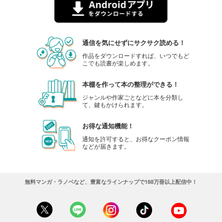
通信を気にせずにサクサク読める！
作品をダウンロードすれば、いつでもど
こでも読書が楽しめます。
本棚を作って本の整理ができる！
ジャンルや作家ごとなどに本を分類し
て、鍵もかけられます。
お得な通知機能！
通知を許可すると、お得なクーポン情報
などが届きます。
無料マンガ・ラノベなど、豊富なラインナップで188万冊以上配信中！