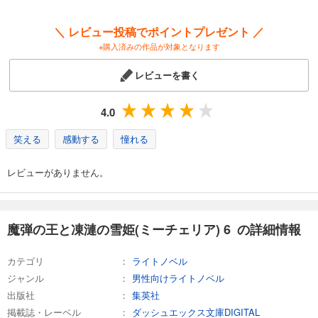
試し読み
あらすじを表示する
＼ レビュー投稿でポイントプレゼント ／
※購入済みの作品が対象となります
レビューを書く
4.0
笑える
感動する
憧れる
レビューがありません。
魔弾の王と凍漣の雪姫(ミーチェリア) 6 の詳細情報
カテゴリ
ライトノベル
ジャンル
男性向けライトノベル
出版社
集英社
掲載誌・レーベル
ダッシュエックス文庫DIGITAL