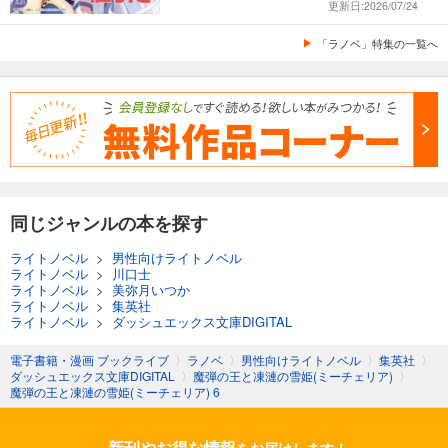
更新日:2026/07/24
「ラノベ」特集の一覧へ
同じジャンルの本を探す
ライトノベル
>
男性向けライトノベル
ライトノベル
>
川口士
ライトノベル
>
美弥月いつか
ライトノベル
>
集英社
ライトノベル
>
ダッシュエックス文庫DIGITAL
電子書籍・漫画 ブックライブ
〉
ラノベ
〉
男性向けライトノベル
〉
集英社
〉
ダッシュエックス文庫DIGITAL
〉
魔弾の王と凍漣の雪姫(ミーチェリア)
〉
魔弾の王と凍漣の雪姫(ミーチェリア) 6
新刊やお得な情報
をお届けします！