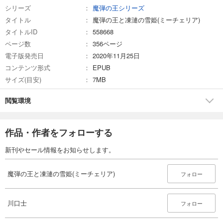
シリーズ
魔弾の王シリーズ
タイトル
魔弾の王と凍漣の雪姫(ミーチェリア)
タイトルID
558668
ページ数
356ページ
電子版発売日
2020年11月25日
コンテンツ形式
EPUB
サイズ(目安)
7MB
閲覧環境
作品・作者をフォローする
新刊やセール情報をお知らせします。
魔弾の王と凍漣の雪姫(ミーチェリア)
フォロー
川口士
フォロー