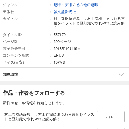
ジャンル
趣味・実用
/
その他の趣味
出版社
誠文堂新光社
タイトル
村上春樹語辞典 ：村上春樹にまつわる言
葉をイラストと豆知識でやれやれと読み解
く
タイトルID
557170
ページ数
200ページ
電子版発売日
2018年10月19日
コンテンツ形式
EPUB
サイズ(目安)
107MB
閲覧環境
作品・作者をフォローする
新刊やセール情報をお知らせします。
村上春樹語辞典 ：村上春樹にまつわる言葉をイラス
フォロー
トと豆知識でやれやれと読み解く