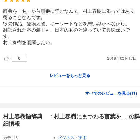
辞典を「あ」から順番に読むなんて、村上春樹に限ってはあり
得ることなんです。
彼の作品、登場人物、キーワードなどを思い浮かべながら。
翻訳された本の装丁も、日本のものと違っていて興味深いで
す。
村上春樹を網羅したい。
2019年03月17日
0
レビューをもっと見る
すべてのレビューを見る(
11
)
村上春樹語辞典 ：村上春樹にまつわる言葉を... の詳
細情報
カテゴリ
ビジネス・実用