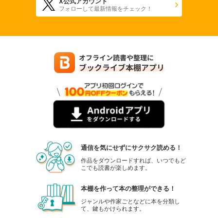
X公式アカウント
フォローして最新情報をチェック！
通信を気にせずにサクサク読める！
作品をダウンロードすれば、いつでもど
こでも読書が楽しめます。
本棚を作って本の整理ができる！
ジャンルや作家ごとなどに本を分類し
て、鍵もかけられます。