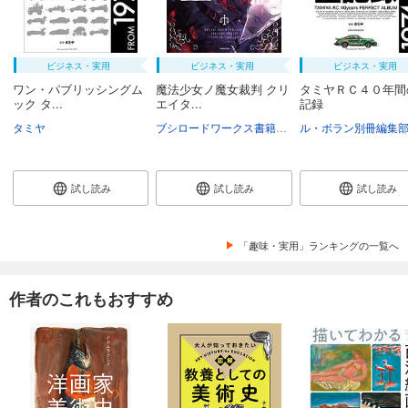
ビジネス・実用
ビジネス・実用
ビジネス・実用
ワン・パブリッシングム
魔法少女ノ魔女裁判 クリ
タミヤＲＣ４０年間
ック タ...
エイタ...
記録
タミヤ
ブシロードワークス書籍編集部
ル・ボラン別冊編集
試し読み
試し読み
試し読み
「趣味・実用」ランキングの一覧へ
作者のこれもおすすめ