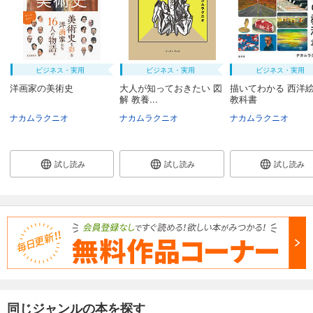
ビジネス・実用
ビジネス・実用
ビジネス・実用
洋画家の美術史
大人が知っておきたい 図
描いてわかる 西洋
解 教養...
教科書
ナカムラクニオ
ナカムラクニオ
ナカムラクニオ
試し読み
試し読み
試し読み
同じジャンルの本を探す