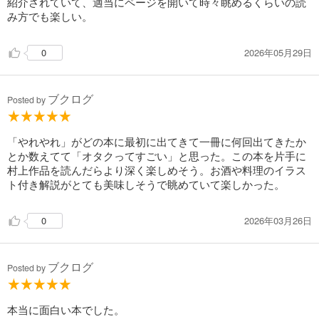
紹介されていて、適当にページを開いて時々眺めるくらいの読
み方でも楽しい。
2026年05月29日
0
ブクログ
Posted by
「やれやれ」がどの本に最初に出てきて一冊に何回出てきたか
とか数えてて「オタクってすごい」と思った。この本を片手に
村上作品を読んだらより深く楽しめそう。お酒や料理のイラス
ト付き解説がとても美味しそうで眺めていて楽しかった。
2026年03月26日
0
ブクログ
Posted by
本当に面白い本でした。