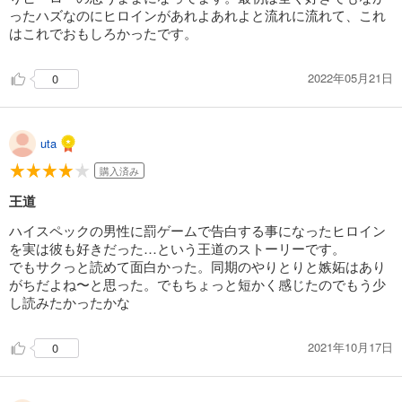
ったハズなのにヒロインがあれよあれよと流れに流れて、これ
はこれでおもしろかったです。
2022年05月21日
0
uta
購入済み
王道
ハイスペックの男性に罰ゲームで告白する事になったヒロイン
を実は彼も好きだった…という王道のストーリーです。
でもサクっと読めて面白かった。同期のやりとりと嫉妬はあり
がちだよね〜と思った。でもちょっと短かく感じたのでもう少
し読みたかったかな
2021年10月17日
0