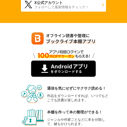
X公式アカウント
フォローして最新情報をチェック！
通信を気にせずにサクサク読める！
作品をダウンロードすれば、いつでもど
こでも読書が楽しめます。
本棚を作って本の整理ができる！
ジャンルや作家ごとなどに本を分類し
て、鍵もかけられます。