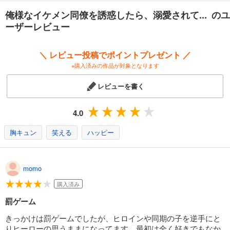
俺様なイケメン同僚を誘惑したら、溺愛されて... のユ
ーザーレビュー
＼ レビュー投稿でポイントプレゼント ／
※購入済みの作品が対象となります
レビューを書く
4.0
胸キュン
笑える
ハッピー
momo
購入済み
罰ゲーム
きっかけは罰ゲームでしたが、ヒロインや同期の子を逆手にと
りヒーローの思うままになってます。最初は全く好きでもなか