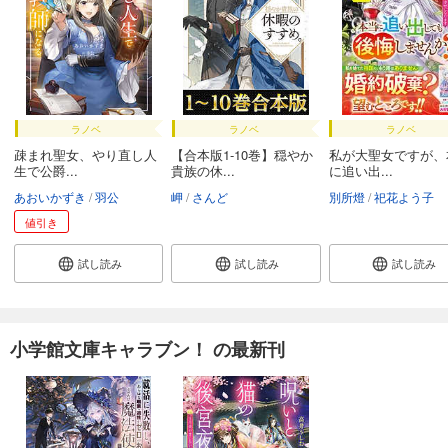
ラノベ
ラノベ
ラノベ
疎まれ聖女、やり直し人
【合本版1-10巻】穏やか
私が大聖女ですが、
生で公爵...
貴族の休...
に追い出...
あおいかずき
羽公
岬
さんど
別所燈
祀花よう子
値引き
試し読み
試し読み
試し読み
小学館文庫キャラブン！ の最新刊