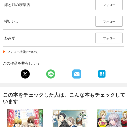
海と月の喫茶店
フォロー
櫻いいよ
フォロー
わみず
フォロー
フォロー機能について
この作品を共有しよう
この本をチェックした人は、こんな本もチェックして
います