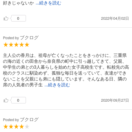
好きじゃないか
...続きを読む
2022年04月02日
0
ブクログ
Posted by
主人公の香月は、祖母が亡くなったことをきっかけに、三重県
の海の近くの田舎から奈良県の町中に引っ越してきて、父親、
中学生の弟との3人暮らしを始めた女子高校生です。転校先の高
校のクラスに馴染めず、孤独な毎日を送っていて、友達ができ
ないことを父親にも弟にも隠しています。そんなある日、隣の
席の人気者の男子生
...続きを読む
2020年09月27日
0
ブクログ
Posted by