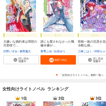
ラノベ
ラノベ
ラノベ
大嫌いな婚約者は理想の
誰にも愛されなかった醜
暗殺一族の厄憑き花
旦那様で...
穢令嬢が...
冷酷な婚...
沢野いずみ
春野薫久
青季ふゆ
白谷ゆう
三崎こはく
沖田ちゃ
試し読み
試し読み
無料で読む
増量中
増量中
「女性向けライトノベル」無料一覧へ
女性向けライトノベル ランキング
1位
2位
3位