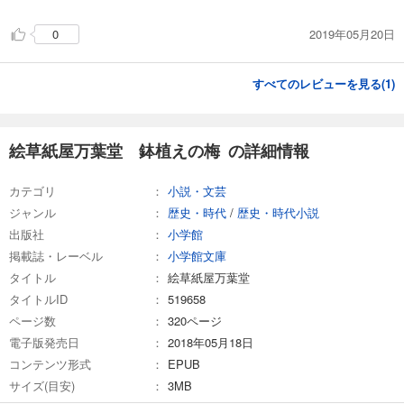
2019年05月20日
0
すべてのレビューを見る(
1
)
絵草紙屋万葉堂 鉢植えの梅 の詳細情報
カテゴリ
小説・文芸
ジャンル
歴史・時代
/
歴史・時代小説
出版社
小学館
掲載誌・レーベル
小学館文庫
タイトル
絵草紙屋万葉堂
タイトルID
519658
ページ数
320ページ
電子版発売日
2018年05月18日
コンテンツ形式
EPUB
サイズ(目安)
3MB