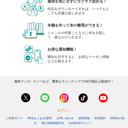
通信を気にせずにサクサク読める！
作品をダウンロードすれば、いつでもど
こでも読書が楽しめます。
本棚を作って本の整理ができる！
ジャンルや作家ごとなどに本を分類し
て、鍵もかけられます。
お得な通知機能！
通知を許可すると、お得なクーポン情報
などが届きます。
無料マンガ・ラノベなど、豊富なラインナップで188万冊以上配信中！
ログイン
ご利用ガイド
FAQ(よくある質問)
お問い合わせ
採用情報
利用規約
特商法の表
示
個人情報保護方針
cookie等ポリシー