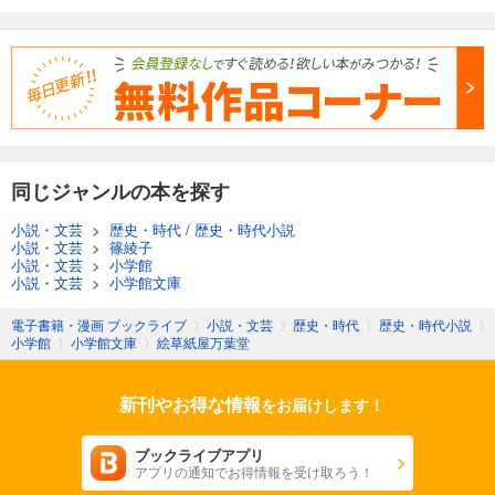
同じジャンルの本を探す
小説・文芸
>
歴史・時代
/
歴史・時代小説
小説・文芸
>
篠綾子
小説・文芸
>
小学館
小説・文芸
>
小学館文庫
電子書籍・漫画 ブックライブ
〉
小説・文芸
〉
歴史・時代
〉
歴史・時代小説
〉
小学館
〉
小学館文庫
〉
絵草紙屋万葉堂
新刊やお得な情報
をお届けします！
ブックライブアプリ
アプリの通知でお得情報を受け取ろう！