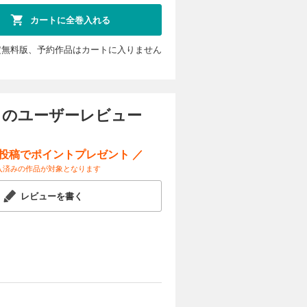
カートに全巻入れる
人物との
段と変わら
定無料版、予約作品はカートに入りません
力な仲間た
 のユーザーレビュー
ー投稿でポイントプレゼント ／
入済みの作品が対象となります
レビューを書く