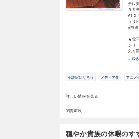
ったり!? と相変わ
穏やか貴族の休暇
テレ東
認められたことで、
ＢＳテ
1,199円 (税込)
ゼルが持つ古代言語
AT-
目的があり――!? 
2026年1月7日から
（リピ
00分～ ＢＳテレ東 １月8日から毎週木曜 深夜24時30分～ AT-X 1月8日から毎週木曜 21時30分～ （リピート放
※放
送：毎週月曜 9時30
定特典付き★ 一冊ま
★電
し系異世界冒険ファンタジー第８弾！ 書き下ろし短編も収録！
シリ
たち。 国を挙げて
久々
しながら楽しんでい
穏やか貴族の休暇
癒し
の迷宮の力によって
...
1,199円 (税込)
お風呂に入れてもら
るごとチビリゼル祭
2026年1月7日から
【あ
00分～ ＢＳテレ東 １月8日から毎週木曜 深夜24時30分～ AT-X 1月8日から毎週木曜 21時30分～ （リピート放
小説家になろう
メディア化
アニメ
送：毎週月曜 9時30
アス
籍限定書き下ろしＳＳ
すっ
世界冒険ファンタジー第９弾！ 書き下ろ
詳しい情報を見る
まな
むリゼルたち。 パ
若手
り、本だらけの迷宮
穏やか貴族の休暇
た。 その折突然、
ルニ
閲覧環境
1,199円 (税込)
められた牢獄で、リ
ある
も、リゼルに興味を持
そし
2026年1月7日から
リーズ第９弾！
ほの
00分～ ＢＳテレ東 １月8日から毎週木曜 深夜24時30分～ AT-X 1月8日から毎週木曜 21時30分～ （リピート放
穏やか貴族の休暇のす
送：毎週月曜 9時30
籍限定書き下ろしSS付