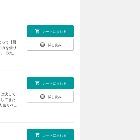
カートに入れる
よって【賢
試し読み
の力を借り
】、【槍】
カートに入れる
ては決して
試し読み
にしてきた
人気リベン
カートに入れる