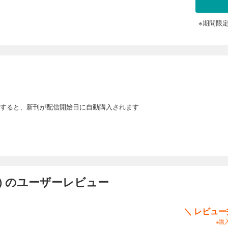
※期間限
すると、新刊が配信開始日に自動購入されます
) のユーザーレビュー
＼ レビュ
※購