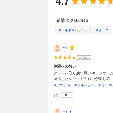
4.7
感情タグBEST3
＃ドキドキハラハラ
＃ダーク
クロ
購入済み
仲間への想い
クレアを取り戻す戦いや、ジオラ
復活したケヤルガの戦いが楽しみ
＃アツい
＃ドキドキハラハラ
＃カッコ
0
ポリナ