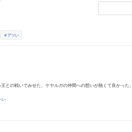
＃アツい
ル王との戦いでみせた、ケヤルガの仲間への想いが熱くて良かった
。
いい