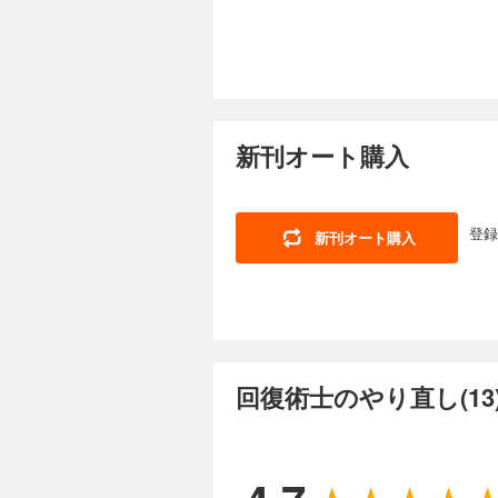
新刊オート購入
登録
新刊オート購入
回復術士のやり直し(13