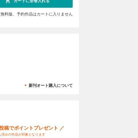
カートに全巻入れる
定無料版、予約作品はカートに入りません
新刊オート購入について
ー投稿でポイントプレゼント ／
入済みの作品が対象となります