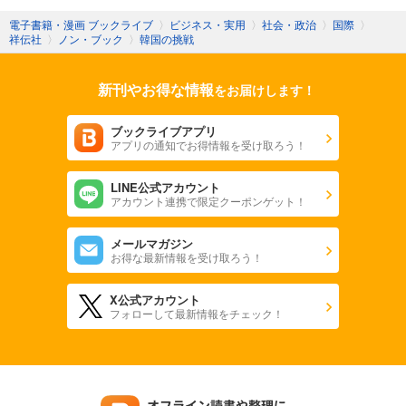
電子書籍・漫画 ブックライブ
〉
ビジネス・実用
〉
社会・政治
〉
国際
〉
祥伝社
〉
ノン・ブック
〉
韓国の挑戦
新刊やお得な情報
をお届けします！
ブックライブアプリ
アプリの通知でお得情報を受け取ろう！
LINE公式アカウント
アカウント連携で限定クーポンゲット！
メールマガジン
お得な最新情報を受け取ろう！
X公式アカウント
フォローして最新情報をチェック！