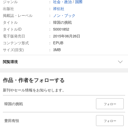
ジャンル
社会・政治
/
国際
出版社
祥伝社
掲載誌・レーベル
ノン・ブック
タイトル
韓国の挑戦
タイトルID
50001852
電子版発売日
2015年06月26日
コンテンツ形式
EPUB
サイズ(目安)
3MB
閲覧環境
作品・作者をフォローする
新刊やセール情報をお知らせします。
韓国の挑戦
フォロー
豊田有恒
フォロー