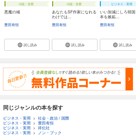
小説・文芸
小説・文芸
ビジネス・実用
悪魔の城
あなたもSF作家になれる
いい加減にしろ韓国
わけでは...
本を嫉妬...
豊田有恒
豊田有恒
豊田有恒
試し読み
試し読み
試し読み
同じジャンルの本を探す
ビジネス・実用
>
社会・政治
/
国際
ビジネス・実用
>
豊田有恒
ビジネス・実用
>
祥伝社
ビジネス・実用
>
ノン・ブック