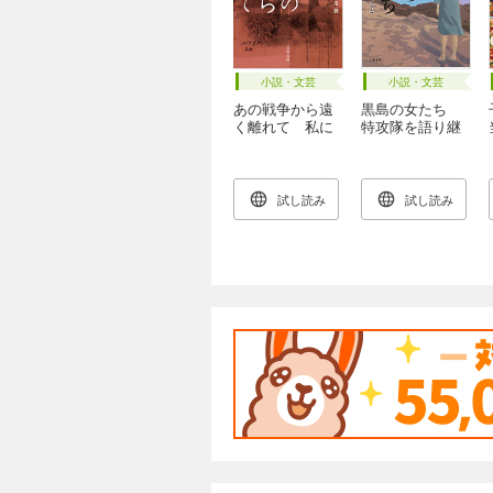
小説・文芸
小説・文芸
あの戦争から遠
黒島の女たち
く離れて 私に
特攻隊を語り継
つながる歴史を
ぐこと
たどる旅
試し読み
試し読み