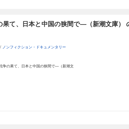
の果て、日本と中国の狭間で―（新潮文庫） 
/
ノンフィクション・ドキュメンタリー
戦争の果て、日本と中国の狭間で―（新潮文