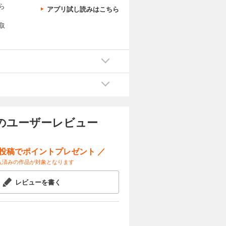
ら
アプリ試し読みはこちら
取
のユーザーレビュー
ー投稿でポイントプレゼント ／
入済みの作品が対象となります
レビューを書く