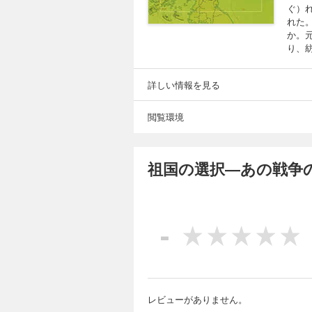
ぐ）
れた
か。
り、
詳しい情報を見る
閲覧環境
祖国の選択―あの戦争
-
レビューがありません。