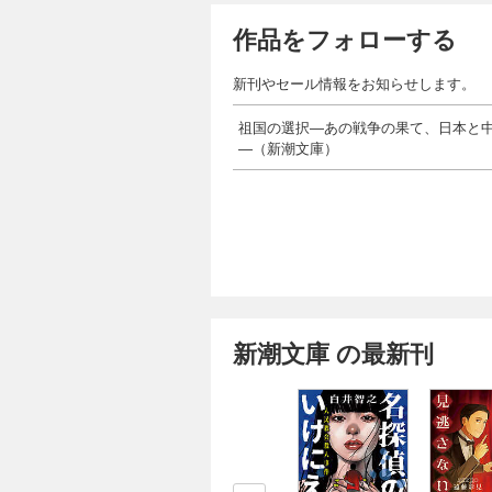
作品をフォローする
新刊やセール情報をお知らせします。
祖国の選択―あの戦争の果て、日本と
―（新潮文庫）
新潮文庫 の最新刊