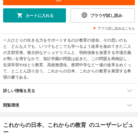
カートに入れる
ブラウザ試し読み
アプリ試し読みはこちら
一人ひとりの生きる力をサポートするのが教育の使命。その思いのも
と、どんな人でも、いつでもどこでも学べるよう改革を進めてきた二人
の文部官僚。復古的なナショナリズムと、弱肉強食を放置する市場主義
が勢いを増すなかで、加計学園の問題は起きた。この問題を再検証し、
生涯学習やゆとり教育、高校無償化、夜間中学など一連の改革をめぐっ
て、とことん語り合う。これからの日本、これからの教育を展望する希
望の書である。
詳しい情報を見る
閲覧環境
これからの日本、これからの教育 のユーザーレビュ
ー