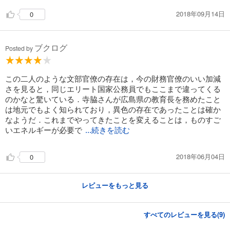
2018年09月14日
0
ブクログ
Posted by
この二人のような文部官僚の存在は，今の財務官僚のいい加減
さを見ると，同じエリート国家公務員でもここまで違ってくる
のかなと驚いている．寺脇さんが広島県の教育長を務めたこと
は地元でもよく知られており，異色の存在であったことは確か
なようだ．これまでやってきたことを変えることは，ものすご
いエネルギーが必要で
...続きを読む
2018年06月04日
0
レビューをもっと見る
すべてのレビューを見る(
9
)