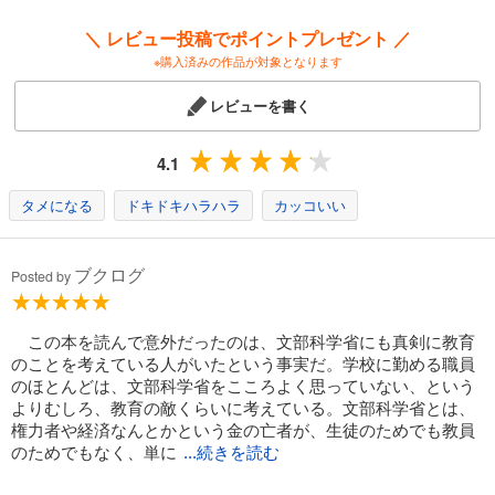
＼ レビュー投稿でポイントプレゼント ／
※購入済みの作品が対象となります
レビューを書く
4.1
タメになる
ドキドキハラハラ
カッコいい
ブクログ
Posted by
この本を読んで意外だったのは、文部科学省にも真剣に教育
のことを考えている人がいたという事実だ。学校に勤める職員
のほとんどは、文部科学省をこころよく思っていない、という
よりむしろ、教育の敵くらいに考えている。文部科学省とは、
権力者や経済なんとかという金の亡者が、生徒のためでも教員
のためでもなく、単に
...続きを読む