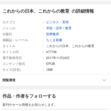
これからの日本、これからの教育 の詳細情報
カテゴリ
ビジネス・実用
ジャンル
学術・語学
/
教育
出版社
筑摩書房
掲載誌・レーベル
ちくま新書
タイトル
これからの日本、これからの教育
タイトルID
477738
電子版発売日
2017年11月24日
コンテンツ形式
EPUB
サイズ(目安)
1MB
閲覧環境
作品・作者をフォローする
新刊やセール情報をお知らせします。