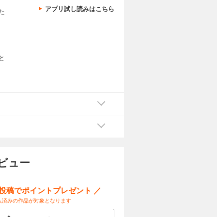
アプリ試し読みはこちら
た
と
ィ
ビュー
ー投稿でポイントプレゼント ／
入済みの作品が対象となります