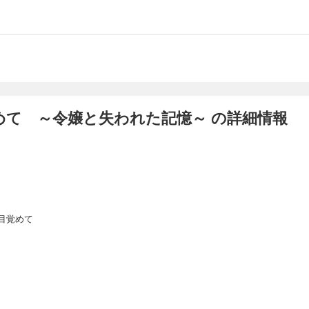
めて ～令嬢と失われた記憶～ の詳細情報
目覚めて