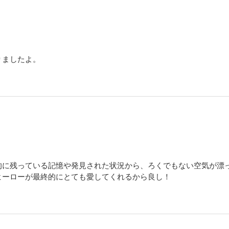
りましたよ。
的に残っている記憶や発見された状況から、ろくでもない空気が漂
ヒーローが最終的にとても愛してくれるから良し！