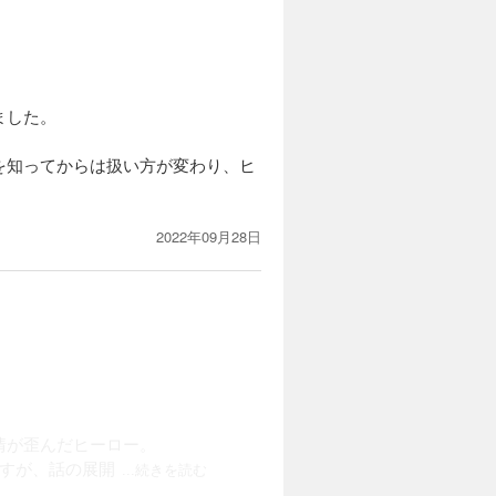
ました。
を知ってからは扱い方が変わり、ヒ
2022年09月28日
情が歪んだヒーロー。
すが、話の展開
...続きを読む