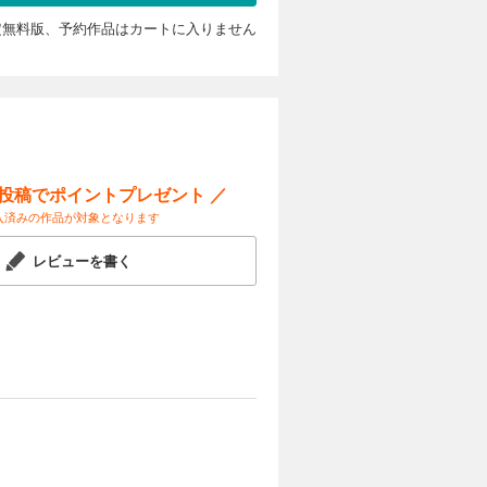
定無料版、予約作品はカートに入りません
ー投稿でポイントプレゼント ／
入済みの作品が対象となります
レビューを書く