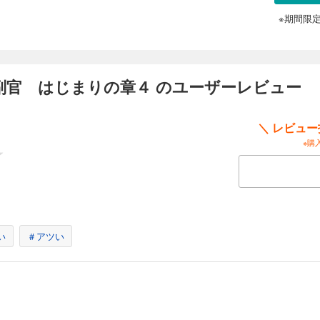
※期間限
副官 はじまりの章４ のユーザーレビュー
＼ レビュ
※購
い
＃アツい