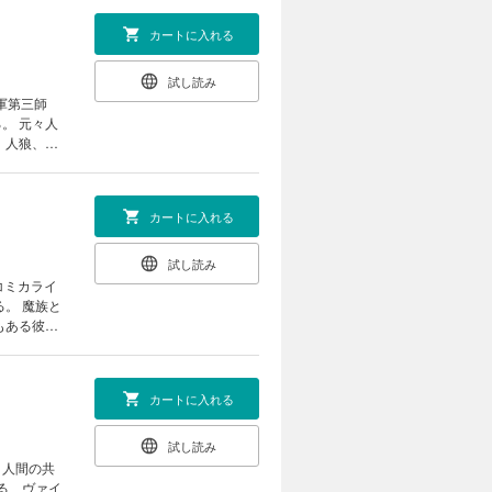
カートに入れる
試し読み
。 元々人
 人狼、ヴ
カートに入れる
試し読み
コミカライ
もある彼女
カートに入れる
試し読み
と人間の共
る、ヴァイ