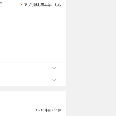
王
アプリ試し読みはこちら
。
1～10件目
/
11件