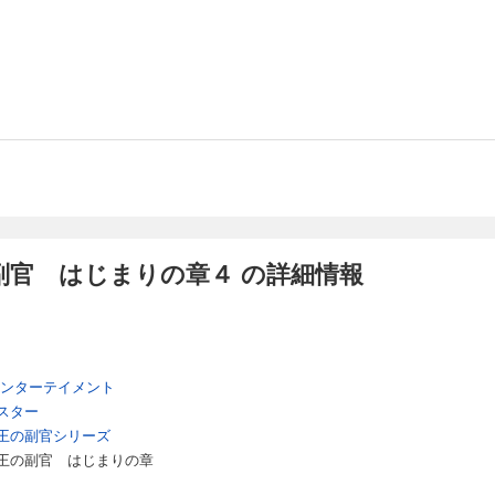
副官 はじまりの章４ の詳細情報
エンターテイメント
スター
王の副官シリーズ
王の副官 はじまりの章