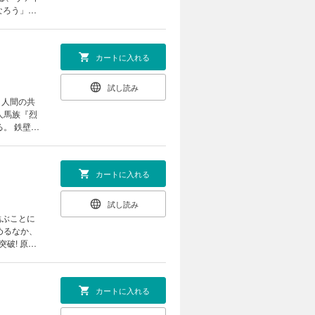
カートに入れる
試し読み
と人間の共
人馬族『烈
。 鉄壁の
カートに入れる
試し読み
結ぶことに
めるなか、
 原作
カートに入れる