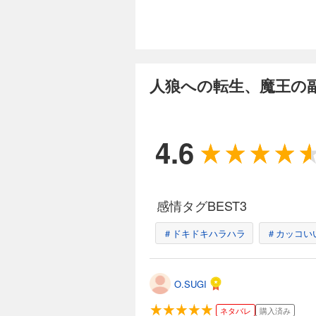
人狼への転生、魔王の
4.6
感情タグBEST3
＃ドキドキハラハラ
＃カッコい
O.SUGI
ネタバレ
購入済み