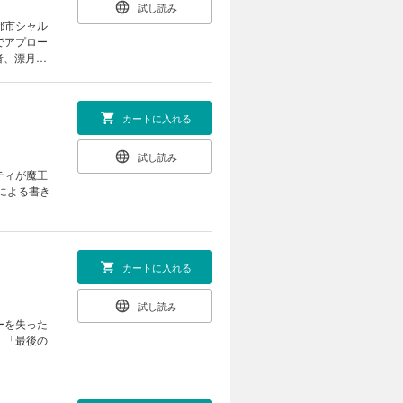
試し読み
都市シャル
でアプロー
者、漂月氏
カートに入れる
試し読み
ティが魔王
による書き
カートに入れる
試し読み
ーを失った
、「最後の