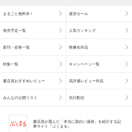
まるごと無料本！
激安セール
発売予定一覧
人気ランキング
新刊・続巻一覧
映像化作品
特集一覧
キャンペーン一覧
書店員おすすめレビュー
高評価レビュー作品
みんなの公開リスト
先行配信
書店員が選んだ「本当に面白い漫画」を紹介する記
事サイト『ぶくまる』